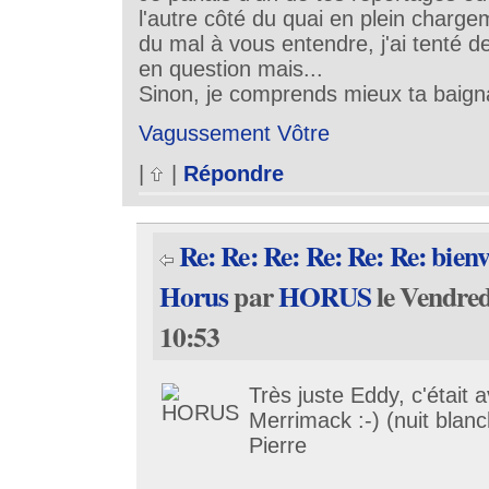
l'autre côté du quai en plein charg
du mal à vous entendre, j'ai tenté de
en question mais...
Sinon, je comprends mieux ta baign
Vagussement Vôtre
|
|
Répondre
Re: Re: Re: Re: Re: Re: bie
Horus
par
HORUS
le Vendred
10:53
Très juste Eddy, c'était 
Merrimack :-) (nuit blanc
Pierre