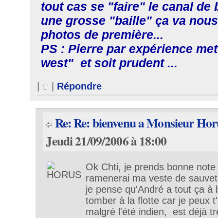
tout cas se "faire" le canal de 
une grosse "baille" ça va nous
photos de première...
PS : Pierre par expérience met
west" et soit prudent ...
|
|
Répondre
Re: Re: bienvenu a Monsieur Hor
Jeudi 21/09/2006 à 18:00
Ok Chti, je prends bonne note 
ramenerai ma veste de sauvetag
je pense qu'André a tout ça à
tomber à la flotte car je peux t
malgré l'été indien, est déjà tr