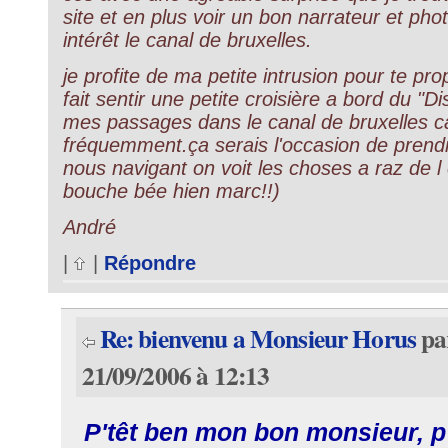
site et en plus voir un bon narrateur et ph
intérêt le canal de bruxelles.
je profite de ma petite intrusion pour te pro
fait sentir une petite croisière a bord du "D
mes passages dans le canal de bruxelles c
fréquemment.ça serais l'occasion de pren
nous navigant on voit les choses a raz de l e
bouche bée hien marc!!)
André
|
|
Répondre
Re: bienvenu a Monsieur Horus
pa
21/09/2006 à 12:13
P'têt ben mon bon monsieur, p'