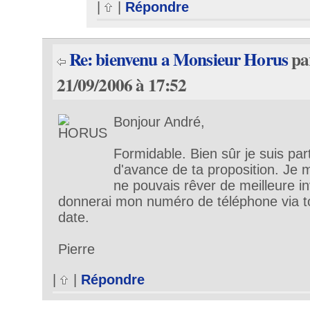
|
|
Répondre
Re: bienvenu a Monsieur Horus
pa
21/09/2006 à 17:52
Bonjour André,
Formidable. Bien sûr je suis par
d'avance de ta proposition. Je m
ne pouvais rêver de meilleure inv
donnerai mon numéro de téléphone via to
date.
Pierre
|
|
Répondre