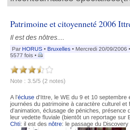
Patrimoine et citoyenneté 2006 Itt
Il est des nôtres....
Par
HORUS
•
Bruxelles
• Mercredi 20/09/2006 
5577 fois •
Note : 3.5/5 (2 notes)
A l'
écluse
d'Ittre, le WE du 9 et 10 septembre 
journées du patrimoine à caractère culturel et 
d'animation, éclusage de péniches, présence 
leur vedette fluviale (bientôt un reportage sur
Chti
: il est des
nôtre
: le passage du Discovery