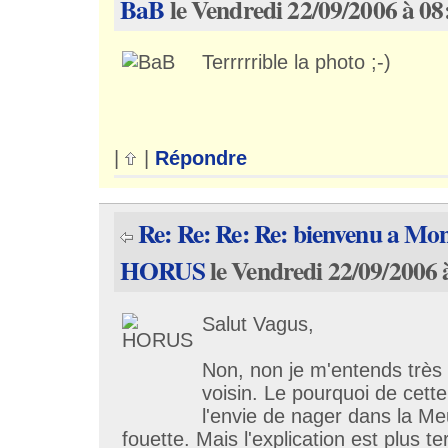
BaB
le Vendredi 22/09/2006 à 08
Terrrrrible la photo ;-)
|
|
Répondre
Re: Re: Re: Re: bienvenu a Mo
HORUS
le Vendredi 22/09/2006 
Salut Vagus,
Non, non je m'entends très 
voisin. Le pourquoi de cett
l'envie de nager dans la Me
fouette. Mais l'explication est plus te