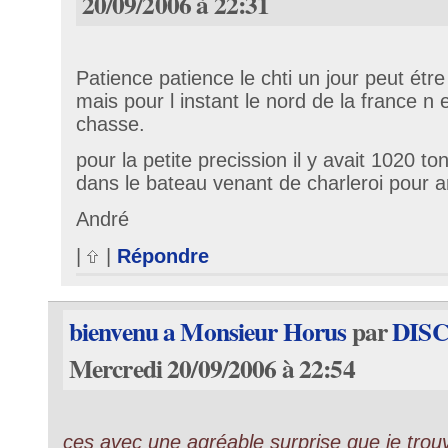
20/09/2006 à 22:31
Patience patience le chti un jour peut étre
mais pour l instant le nord de la france n
chasse.
pour la petite precission il y avait 1020 to
dans le bateau venant de charleroi pour a
André
|
|
Répondre
bienvenu a Monsieur Horus
par
DIS
Mercredi 20/09/2006 à 22:54
ces avec une agréable surprise que je tro