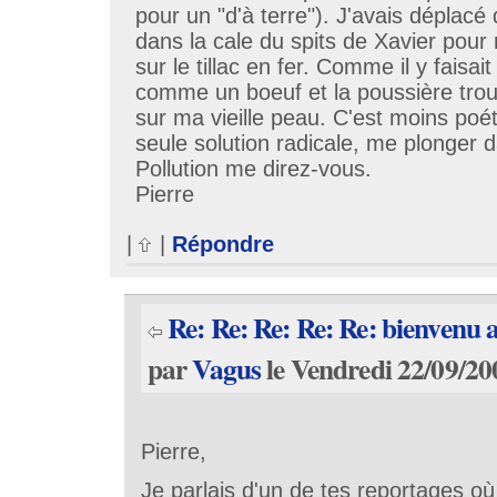
pour un "d'à terre"). J'avais déplacé
dans la cale du spits de Xavier pour
sur le tillac en fer. Comme il y faisai
comme un boeuf et la poussière trou
sur ma vieille peau. C'est moins poét
seule solution radicale, me plonger 
Pollution me direz-vous.
Pierre
|
|
Répondre
Re: Re: Re: Re: Re: bienvenu
par
Vagus
le Vendredi 22/09/20
Pierre,
Je parlais d'un de tes reportages où