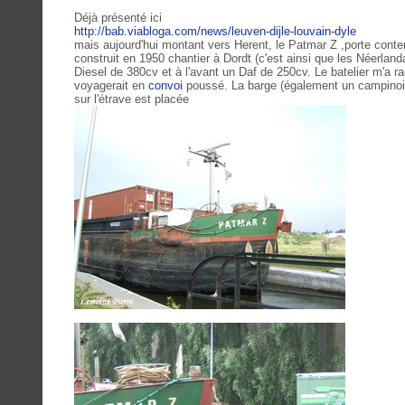
Déjà présenté ici
http://bab.viabloga.com/news/leuven-dijle-louvain-dyle
mais aujourd'hui montant vers Herent, le Patmar Z ,porte con
construit en 1950 chantier à Dordt (c'est ainsi que les Néerla
Diesel de 380cv et à l'avant un Daf de 250cv. Le batelier m'a r
voyagerait en
convoi
poussé. La barge (également un campinois)
sur l'étrave est placée