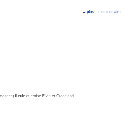
→ plus de commentaires
alterie) il cule et croise Elvis et Graceland