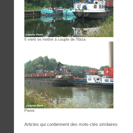
Il vient se mettre à couple de l'Ibiza
Pierre
Articles qui contiennent des mots-clés similaires