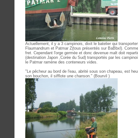
Actuellement, il y a 3 campinois, dixit le batelier qui transporte
Flaumandrum et Patmar Z(tous présentés sur BaBbxl). Comme Ob
fret. Cependant l'orge germée et donc devenue malt doit reparti
(destination Japon ,Corée du Sud) transportés par les campinoi
le Patmar ramène des conteneurs vides.
"Le pêcheur au bord de l'eau, abrité sous son chapeau, est heure
son bouchon, il sifflote une chanson." (Bourvil )