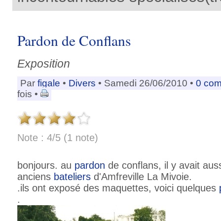
Pardon de Conflans
Exposition
Par
figale
•
Divers
• Samedi 26/06/2010 •
0 co
fois •
Note : 4/5 (1 note)
bonjours. au
pardon
de conflans, il y avait aus
anciens
bateliers
d'Amfreville La Mivoie.
.ils ont exposé des maquettes, voici quelques
.