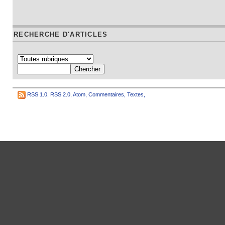
RECHERCHE D'ARTICLES
RSS 1.0
,
RSS 2.0
,
Atom
,
Commentaires
,
Textes
,