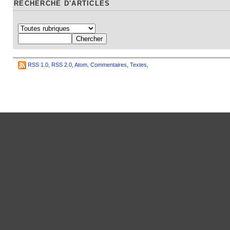
RECHERCHE D'ARTICLES
RSS 1.0
,
RSS 2.0
,
Atom
,
Commentaires
,
Textes
,