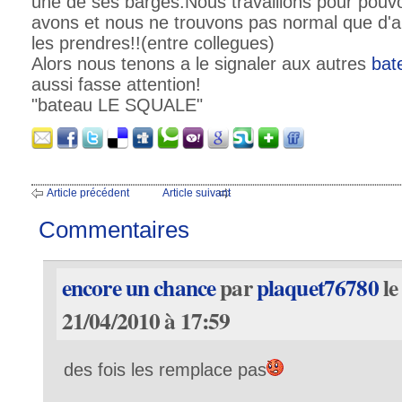
une de ses barges.Nous travaillons pour pouvo
avons et nous ne trouvons pas normal que d'a
les prendres!!(entre collegues)
Alors nous tenons a le signaler aux autres
bate
aussi fasse attention!
"bateau LE SQUALE"
Article précédent
Article suivant
Commentaires
encore un chance
par
plaquet76780
le
21/04/2010 à 17:59
des fois les remplace pas