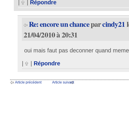
|
|
Répondre
Re: encore un chance
par
cindy21
l
21/04/2010 à 20:31
oui mais faut pas deconner quand meme
|
|
Répondre
Article précédent
Article suivant