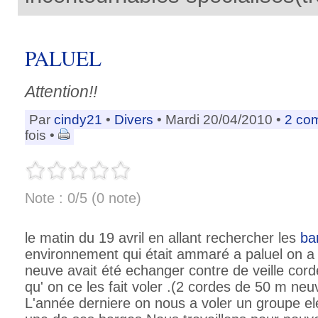
PALUEL
Attention!!
Par
cindy21
•
Divers
• Mardi 20/04/2010 •
2 co
fois •
Note : 0/5 (0 note)
le matin du 19 avril en allant rechercher les
ba
environnement qui était ammaré a paluel on a
neuve avait été echanger contre de veille corde,
qu' on ce les fait voler .(2 cordes de 50 m neu
L'année derniere on nous a voler un groupe ele