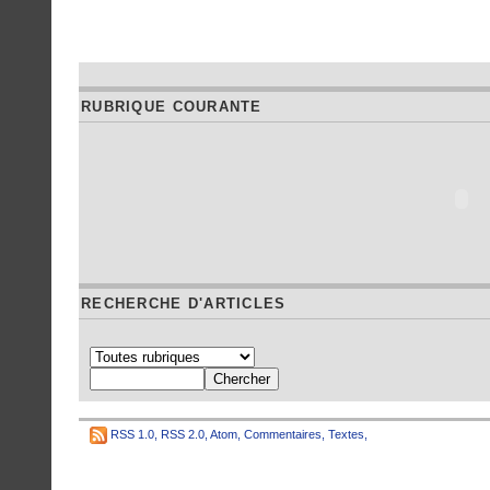
RUBRIQUE COURANTE
RECHERCHE D'ARTICLES
RSS 1.0
,
RSS 2.0
,
Atom
,
Commentaires
,
Textes
,