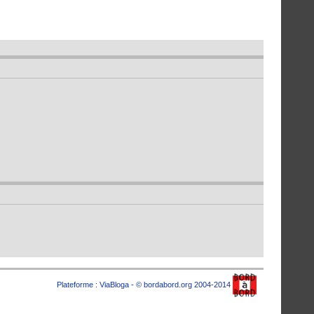
Plateforme :
ViaBloga
- © bordabord.org 2004-2014