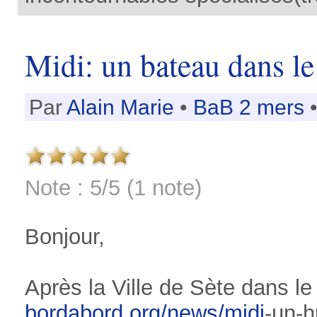
Midi: un bateau dans le
Par
Alain Marie
•
BaB 2 mers
•
Note : 5/5 (1 note)
Bonjour,
Après la Ville de Sète dans le 
bordabord.org/news/
midi
-un-h