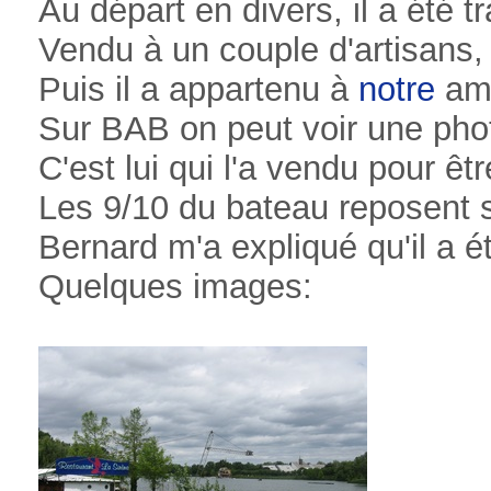
Au départ en divers, il a été t
Vendu à un couple d'artisans,
Puis il a appartenu à
notre
ami
Sur BAB on peut voir une pho
C'est lui qui l'a vendu pour 
Les 9/10 du bateau reposent su
Bernard m'a expliqué qu'il a
Quelques images: