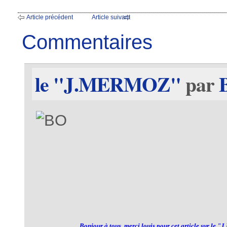
Article précédent
Article suivant
Commentaires
le "J.MERMOZ"
par
 Bonjour à tous, merci louis pour cet article sur le "