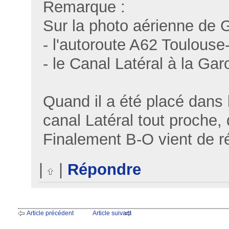
Remarque :
Sur la photo aérienne de Go
- l'autoroute A62 Toulous
- le Canal Latéral à la Gar
Quand il a été placé dans 
canal Latéral tout proche,
Finalement B-O vient de ré
|
|
Répondre
Article précédent
Article suivant