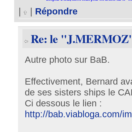
|
|
Répondre
Re: le "J.MERMOZ
Autre photo sur BaB.
Effectivement, Bernard avai
de ses sisters ships l
Ci dessous le lien :
http://bab.viabloga.com/i