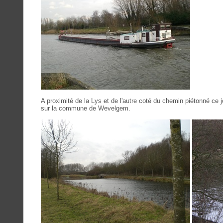
A proximité de la Lys et de l'autre coté du chemin piétonné ce j
sur la commune de Wevelgem.