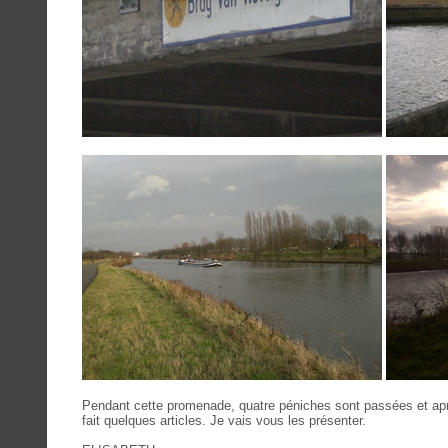
Pendant cette promenade, quatre péniches sont passées et aprè
fait quelques articles. Je vais vous les présenter.