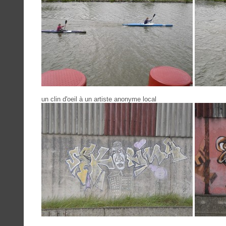
un clin d'oeil à un artiste anonyme local