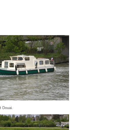
nt Douai.