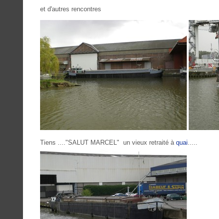
et d'autres rencontres
Tiens ...."SALUT MARCEL" un vieux retraité à
quai
.....