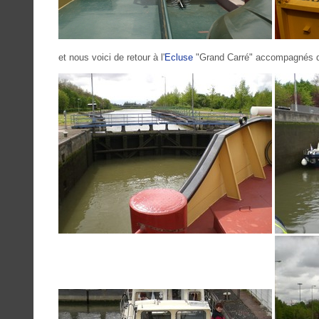
et nous voici de retour à l'
Ecluse
"Grand Carré" accompagnés de