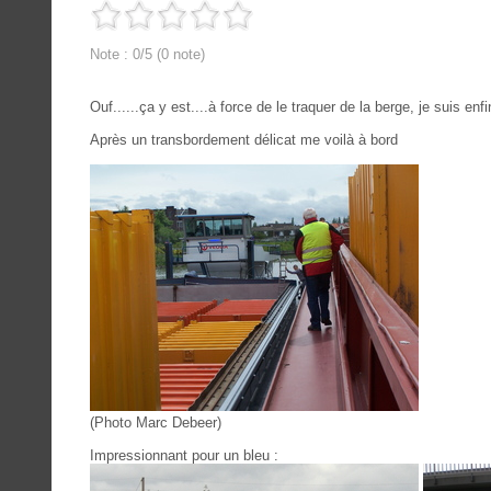
Note : 0/5 (0 note)
Ouf......ça y est....à force de le traquer de la berge, je suis
Après un transbordement délicat me voilà à bord
(Photo Marc Debeer)
Impressionnant pour un bleu :