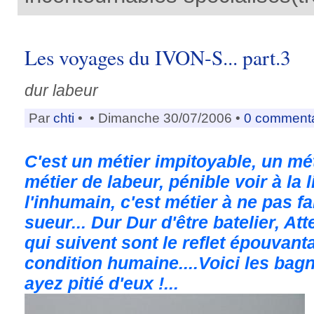
Les voyages du IVON-S... part.3
dur labeur
Par
chti
•
• Dimanche 30/07/2006 •
0 comment
C'est un métier impitoyable, un mét
métier de labeur, pénible voir à la 
l'inhumain, c'est métier à ne pas fai
sueur... Dur Dur d'être batelier, At
qui suivent sont le reflet épouvant
condition humaine....Voici les bagn
ayez pitié d'eux !...