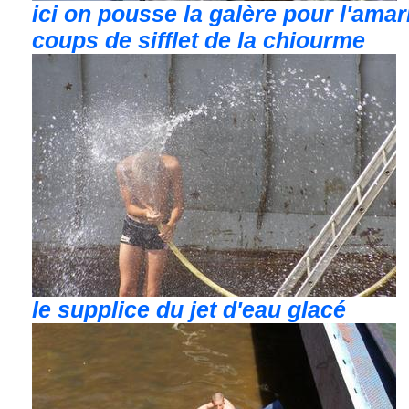
ici on pousse la galère pour l'amar
coups de sifflet de la chiourme
le supplice du jet d'eau glacé