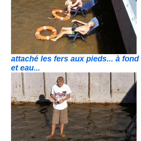
attaché les fers aux pieds... à fond
et eau...