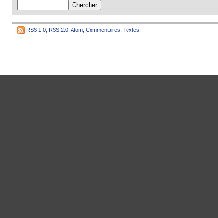
RSS 1.0
,
RSS 2.0
,
Atom
,
Commentaires
,
Textes
,