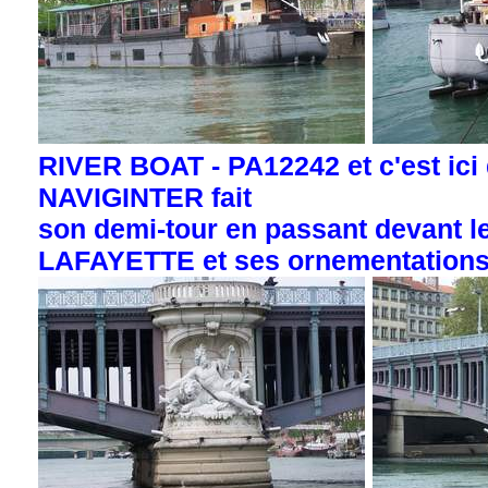
RIVER BOAT - PA12242 et c'est ici
NAVIGINTER fait
son demi-tour en passant devant l
LAFAYETTE et ses ornementation