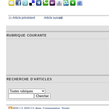
Article précédent
Article suivant
RUBRIQUE COURANTE
RECHERCHE D'ARTICLES
RSS 1.0
,
RSS 2.0
,
Atom
,
Commentaires
,
Textes
,