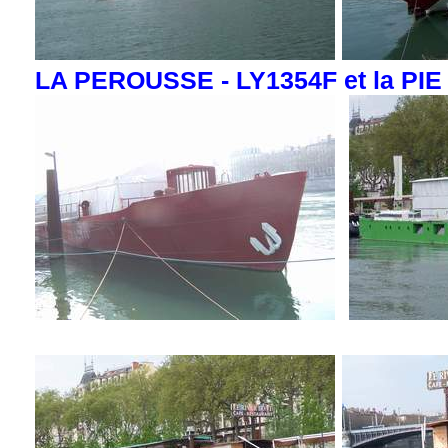
LA PEROUSSE - LY1354F et la PI