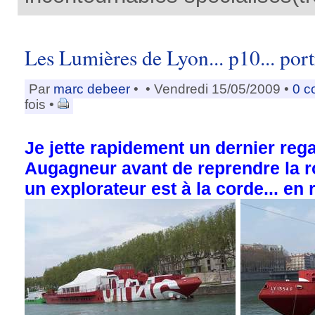
Les Lumières de Lyon... p10... port
Par
marc debeer
•
• Vendredi 15/05/2009 •
0 c
fois •
Je jette rapidement un dernier reg
Augagneur avant de reprendre la r
un explorateur est à la corde... en 