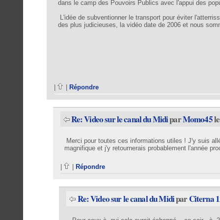
dans le camp des Pouvoirs Publics avec l'appui des pop
L'idée de subventionner le transport pour éviter l'atterri
des plus judicieuses, la vidéo date de 2006 et nous so
|
|
Répondre
Re: Video sur le canal du Midi
par
Momo45
le
Merci pour toutes ces informations utiles ! J'y suis allé
magnifique et j'y retournerais probablement l'année pr
|
|
Répondre
Re: Video sur le canal du Midi
par
Citerna 