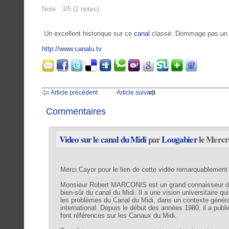
Note : 3/5 (2 notes)
Un excellent historique sur ce
canal
classé. Dommage pas un 
http://www.canalu.tv
Article précédent
Article suivant
Commentaires
Video sur le canal du Midi
par
Lougabier
le Mercr
Merci Cayor pour le lien de cette vidéo remarquablement
Monsieur Robert MARCONIS est un grand connaisseur des 
bien-sûr du canal du Midi. Il a une vision universitaire qu
les problèmes du Canal du Midi, dans un contexte général,
international. Depuis le début des années 1980, il a publ
font références sur les Canaux du Midi.