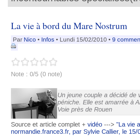
La vie à bord du Mare Nostrum
Par
Nico
•
Infos
• Lundi 15/02/2010 •
9 comment
Note : 0/5 (0 note)
Un jeune couple a décidé de v
péniche. Elle est amarrée à Am
Voie près de Rouen
Source et article complet +
vidéo
--->
"La vie a
normandie.france3.fr, par Sylvie Callier, le 15/