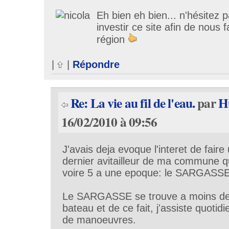
Eh bien eh bien... n'hésitez p
investir ce site afin de nous 
région
|
|
Répondre
Re: La vie au fil de l'eau.
par
H
16/02/2010 à 09:56
J'avais deja evoque l'interet de faire
dernier avitailleur de ma commune q
voire 5 a une epoque: le SARGASSE
Le SARGASSE se trouve a moins d
bateau et de ce fait, j'assiste quoti
de manoeuvres.