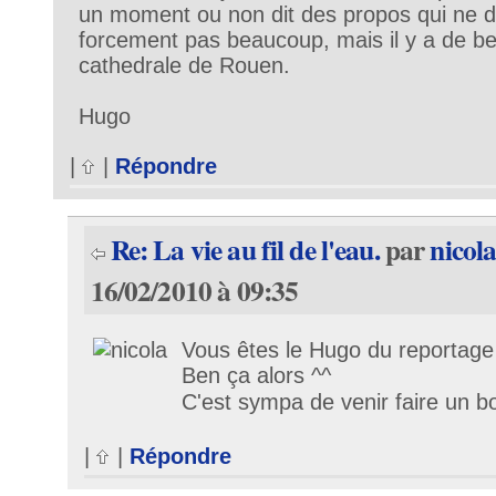
un moment ou non dit des propos qui ne d
forcement pas beaucoup, mais il y a de be
cathedrale de Rouen.
Hugo
|
|
Répondre
Re: La vie au fil de l'eau.
par
nicol
16/02/2010 à 09:35
Vous êtes le Hugo du reportage
Ben ça alors ^^
C'est sympa de venir faire un b
|
|
Répondre