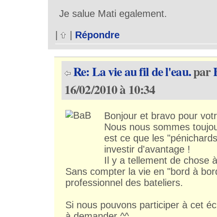
Je salue Mati egalement.
|
|
Répondre
Re: La vie au fil de l'eau.
par
16/02/2010 à 10:34
Bonjour et bravo pour vot
Nous nous sommes toujo
est ce que les "pénichard
investir d'avantage !
Il y a tellement de chose à
Sans compter la vie en "bord à bord
professionnel des bateliers.
Si nous pouvons participer à cet é
à demander ^^