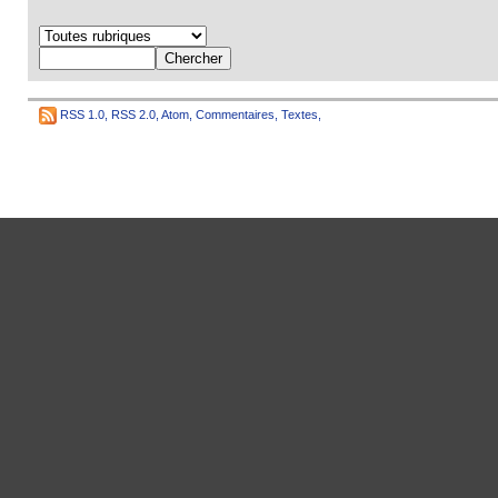
RSS 1.0
,
RSS 2.0
,
Atom
,
Commentaires
,
Textes
,