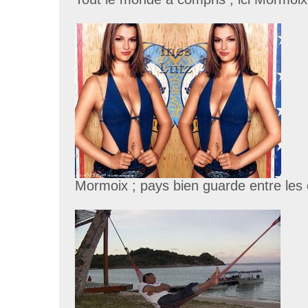
Mormoix ; pays bien guarde entre les c