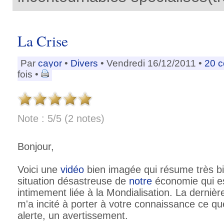
La Crise
Par
cayor
•
Divers
• Vendredi 16/12/2011 •
20 
fois •
Note : 5/5 (2 notes)
Bonjour,
Voici une
vidéo
bien imagée qui résume très bie
situation désastreuse de
notre
économie qui es
intimement liée à la Mondialisation. La derniè
m'a incité à porter à votre connaissance ce q
alerte, un avertissement.