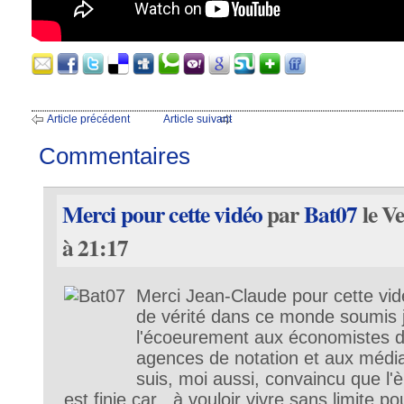
Article précédent
Article suivant
Commentaires
Merci pour cette vidéo
par
Bat07
le V
à 21:17
Merci Jean-Claude pour cette vidé
de vérité dans ce monde soumis 
l'écoeurement aux économistes de
agences de notation et aux média
suis, moi aussi, convaincu que l'
est finie car , à vouloir vivre sans limite po