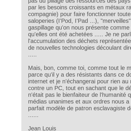
pas du pillage des ressources des pay
par les besoins croissants en métaux ra
compagnie) pour faire fonctionner toute
saloperies (I'Pod, I'Pad ...), "merveille
gaspillage qu'on nous présente comme
qu'elles ont été achetées ..... Je ne pa
l'accumulation des déchets représentée
de nouvelles technologies découlant dir
.....
Mais, bon, comme toi, comme tout le 
parce qu'il y a des résistants dans ce do
internet et je n'échangerai pour rien 
contre un PC, tout en sachant que le
n'était pas le bienfaiteur de l'humanité
médias unanimes et aux ordres nous a
parfait modèle de patron esclavagiste
......
Jean Louis