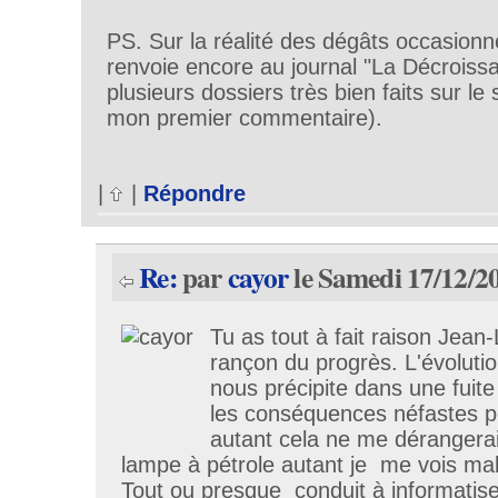
PS. Sur la réalité des dégâts occasionné
renvoie encore au journal "La Décroissa
plusieurs dossiers très bien faits sur le 
mon premier commentaire).
|
|
Répondre
Re:
par
cayor
le Samedi 17/12/2
Tu as tout à fait raison Jean-
rançon du progrès. L'évoluti
nous précipite dans une fuit
les conséquences néfastes po
autant cela ne me dérangerai
lampe à pétrole autant je me vois m
Tout ou presque conduit à informatiser