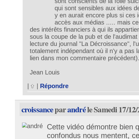
sont conscients de la folie sui
qui sont sensibles aux idées de
y en aurait encore plus si ces 
accès aux médias ..... mais ce
des intérêts financiers à qui ils apparti
sous la coupe de la pub et de l'audimat .
lecture du journal "La Décroissance", l'
totalement indépendant où il n'y a pas l
lien dans mon commentaire précédent)
Jean Louis
|
|
Répondre
croissance
par
andré
le Samedi 17/12/
Cette vidéo démontre bien qu
confondus nous mentent, ce