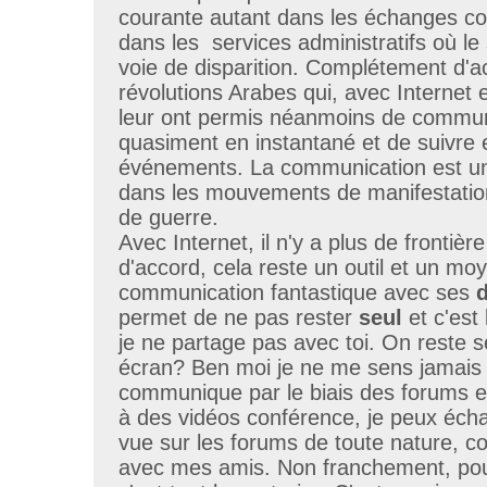
courante autant dans les échanges 
dans les services administratifs où le
voie de disparition. Complétement d'a
révolutions Arabes qui, avec Internet e
leur ont permis néanmoins de commun
quasiment en instantané et de suivre e
événements. La communication est un
dans les mouvements de manifestation
de guerre.
Avec Internet, il n'y a plus de frontièr
d'accord, cela reste un outil et un mo
communication fantastique avec ses
permet de ne pas rester
seul
et c'est 
je ne partage pas avec toi. On reste s
écran? Ben moi je ne me sens jamais 
communique par le biais des forums et
à des vidéos conférence, je peux éch
vue sur les forums de toute nature, 
avec mes amis. Non franchement, pou