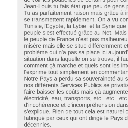
Jean-Louis tu fais état que peu de gens
Tu as parfaitement raison mais grâce à in
se transmettent rapidement. On a vu c
Tunisie,l'Egypte, la Lybie et la Syrie qu
peuple s'est effectué grâce au Net. Mais
le peuple de France n'est pas malheureux.
misère mais elle se situe différemment e
problème qui n'a pas sa place ici aujourd'
situation dans laquelle on se trouve, il 
comment çà marche et quels sont les int
l'exprime tout simplement en commentant
Notre Pays a perdu sa souveraineté au se
nos différents Services Publics se privat
faire baisser les coûts mais çà augmente
électricité, eau, transports, etc...etc...e
d'incohérence et d'incompréhension dans
s'explique. Rien de tout cela est naturel c
fabriqué par ceux qui ont dirigé le Pays 
décennies.