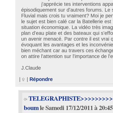
j'apprécie tes interventions app
épisodiquement sur d'autres forums. Le s
Fluvial mais crois tu vraiment? Moi je pe
le sujet est bien calé car la Batellerie est 
situation économique. La vidéo très ima
plan d'eau plate et des bateaux qui s'eff
un avenir menacé. Par contre il est vrai
évoquant les avantages et les inconvéni
bien méchant car au travers ces échange
on attire l'attention sur l'importance de l'
J.Claude
|
|
Répondre
TELEGRAPHISTE>>>>>>>>>>
boum
le Samedi 17/12/2011 à 20:45