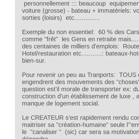
personnellement ::: beaucoup equipements
voiture (grosse) - bateau + immatériels: 
sorties (loisirs) etc..............
Exemple du non essentiel: 60 % des Cars
comme "frêt" les Gens en retraite mais......
des centaines de milliers d'emplois: Rout
Hotel/restauration etc...........: bateaux-hote
bien-sur.
Pour revenir un peu au Tranports: TOUS 
engendrent des mouvements des "choses" 
question est'il morale de transporter ex: du
construction d'un établissement de luxe , a
manque de logement social.
Le CREATEUR s'est rapidement rendu co
maitriser sa "création-humaine" seule l'"
le "canaliser " (sic) car sera sa motivatio