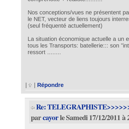
Nos conceptions/vues ne présentent pa
le NET, vecteur de liens toujours inter
(seul fréquenté actuellement)
La situation économique actuelle a un e
tous les Transports: batellerie::: son "i
ressort ........
|
|
Répondre
Re: TELEGRAPHISTE>>>>>>
par
cayor
le Samedi 17/12/2011 à 