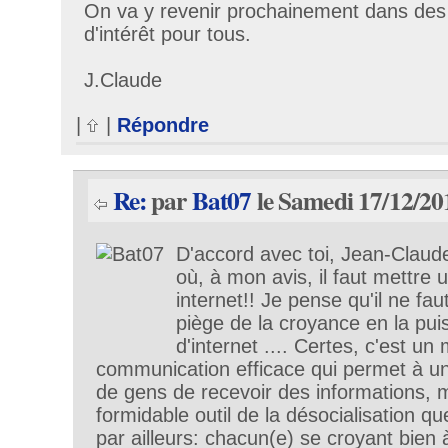
On va y revenir prochainement dans des
d'intérêt pour tous.
J.Claude
|
|
Répondre
Re:
par
Bat07
le Samedi 17/12/20
D'accord avec toi, Jean-Claude
où, à mon avis, il faut mettre 
internet!! Je pense qu'il ne fa
piège de la croyance en la pu
d'internet .... Certes, c'est u
communication efficace qui permet à u
de gens de recevoir des informations, m
formidable outil de la désocialisation 
par ailleurs: chacun(e) se croyant bien à