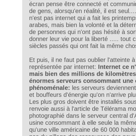
écran pense être connecté et commun
de gens, alorsqu'en réalité, il est seul....
n'est pas internet qui a fait les printemp
arabes, mais bien la volonté et la déter
de personnes qui n'ont pas hésité à sort
donner leur vie pour la liberté ..... to
siècles passés qui ont fait la même cho
Et puis, il ne faut pas oublier l'atteinte 
représentée par internet:
Internet ce n
mais bien des millions de kilomètres
énormes serveurs consommant une é
phénoménale:
les serveurs deviennen
et bouffeurs d'énergie qu'on n'arrive plus 
Les plus gros doivent être installés sous 
renvoie aussi à l'article de Télérama 
photographié dans le serveur central d'
usine consommant à elle seule la même
qu'une ville américaine de 60 000 habita