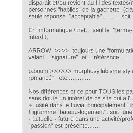
disparait et/ou revient au fil des textes
personnes "habiles" de la gachette (cla
seule réponse "acceptable" ......... soit
En imformatique / net:: seul le "terme
interdit;
ARROW >>>> toujours une "formulatio
valant "signature" et ...référence........
p.boum >>>>>> morphosyllabisme style
romancé" etc.............
Nos dfférences et ce pour TOUS les par
sans doute un intéret de ce site qui a l
+ usité dans le fluvial principalement "t
filigramme "bateau-logement": soit un
- actuelle - future dans une activité/pro
"passion" est présente.......