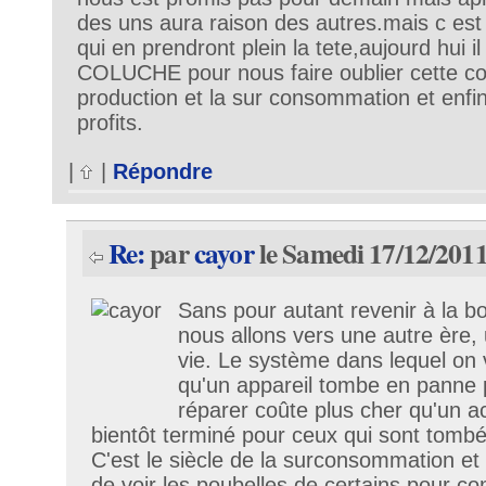
des uns aura raison des autres.mais c es
qui en prendront plein la tete,aujourd hui
COLUCHE pour nous faire oublier cette con
production et la sur consommation et enfi
profits.
|
|
Répondre
Re:
par
cayor
le Samedi 17/12/2011
Sans pour autant revenir à la bou
nous allons vers une autre ère,
vie. Le système dans lequel on vi
qu'un appareil tombe en panne p
réparer coûte plus cher qu'un ac
bientôt terminé pour ceux qui sont tombé
C'est le siècle de la surconsommation et d
de voir les poubelles de certains pour c