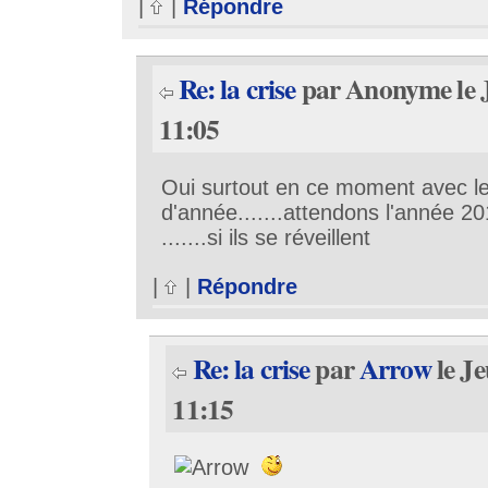
|
|
Répondre
Re: la crise
par Anonyme le J
11:05
Oui surtout en ce moment avec les
d'année.......attendons l'année 201
.......si ils se réveillent
|
|
Répondre
Re: la crise
par
Arrow
le Je
11:15