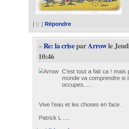
|
|
Répondre
Re: la crise
par
Arrow
le Jeud
10:46
C'est tout a fait ca ! mais 
monde va comprendre si il
occupes.....
Vive l'eau et les choses en face .
Patrick L ....