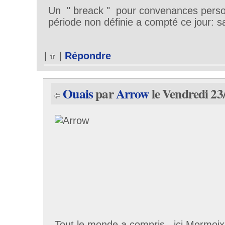
Un " breack " pour convenances perso
période non définie a compté ce jour: 
|
|
Répondre
Ouais
par
Arrow
le Vendredi 23
Tout le monde a compris , ici Mormoix