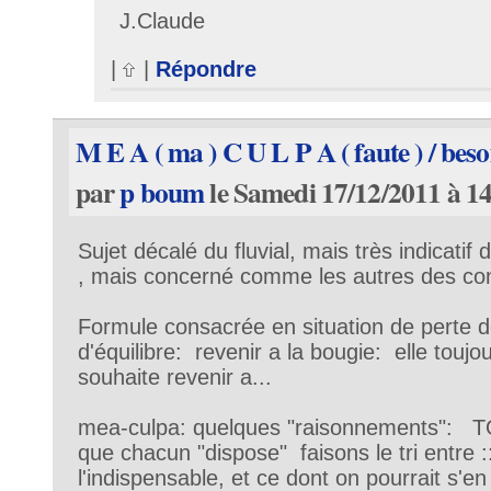
J.Claude
|
|
Répondre
M E A ( ma ) C U L P A ( faute ) / bes
par
p boum
le Samedi 17/12/2011 à 1
Sujet décalé du fluvial, mais très indicatif
, mais concerné comme les autres des c
Formule consacrée en situation de perte d
d'équilibre: revenir a la bougie: elle touj
souhaite revenir a...
mea-culpa: quelques "raisonnements"
que chacun "dispose" faisons le tri entre :::
l'indispensable, et ce dont on pourrait s