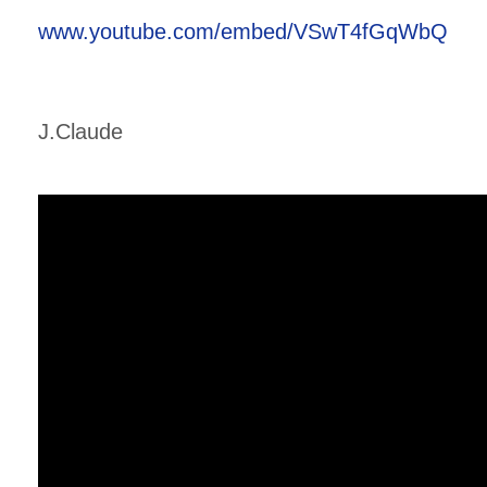
www.youtube.com/embed/VSwT4fGqWbQ
J.Claude