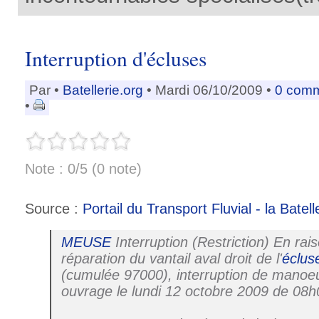
Interruption d'écluses
Par
•
Batellerie.org
• Mardi 06/10/2009 •
0 comm
•
Note : 0/5 (0 note)
Source :
Portail du Transport Fluvial - la Batell
MEUSE
Interruption (Restriction) En ra
réparation du vantail aval droit de l'
éclus
(cumulée 97000), interruption de manoe
ouvrage le lundi 12 octobre 2009 de 08h