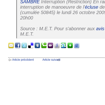
SAMBRE
Interruption (Restriction) En r
interruption de manoeuvre de l'
écluse
de
(cumulée 50845) le lundi 26 octobre 20
20h00
Source : M.E.T. Pour s'abonner aux
avis
M.E.T.
Article précédent
Article suivant