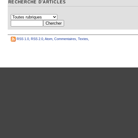
RECHERCHE D'ARTICLES
RSS 1.0
,
RSS 2.0
,
Atom
,
Commentaires
,
Textes
,