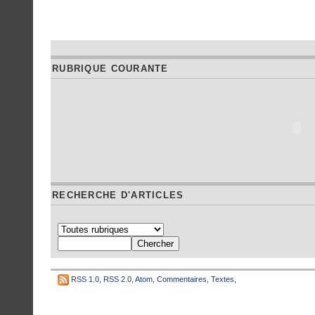
RUBRIQUE COURANTE
RECHERCHE D'ARTICLES
RSS 1.0
,
RSS 2.0
,
Atom
,
Commentaires
,
Textes
,