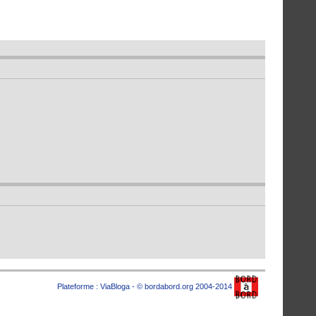
Plateforme :
ViaBloga
- © bordabord.org 2004-2014