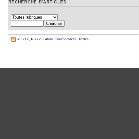
RECHERCHE D'ARTICLES
RSS 1.0
,
RSS 2.0
,
Atom
,
Commentaires
,
Textes
,