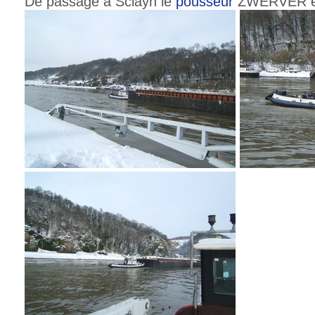
De passage à Sclayn le
pousseur
ZWERVER e