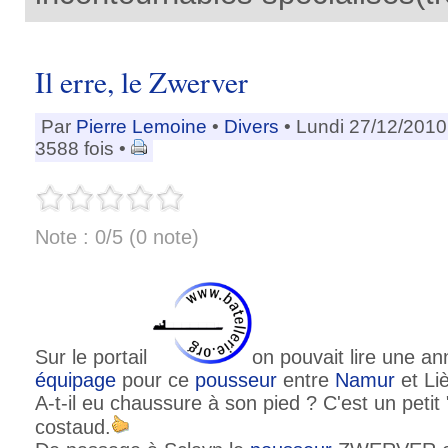
Il erre, le Zwerver
Par
Pierre Lemoine
•
Divers
• Lundi 27/12/2010
3588 fois •
Note : 0/5 (0 note)
Sur le portail
on pouvait lire une a
équipage
pour ce
pousseur
entre
Namur
et Li
A-t-il eu chaussure à son pied ? C'est un peti
costaud.