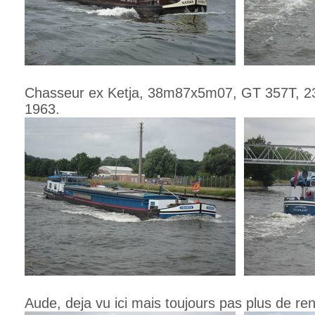
Chasseur ex Ketja, 38m87x5m07, GT 357T, 2
1963.
Aude, deja vu ici mais toujours pas plus de r