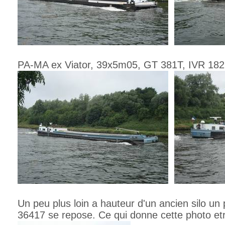
PA-MA ex Viator, 39x5m05, GT 381T, IVR 18
Un peu plus loin a hauteur d'un ancien silo un 
36417 se repose. Ce qui donne cette photo etr