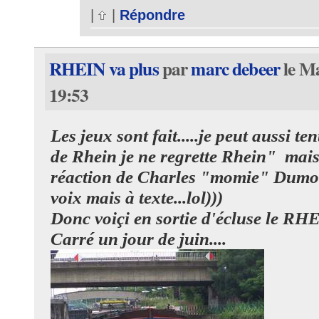
|
|
Répondre
RHEIN va plus
par
marc debeer
le Ma
19:53
Les jeux sont fait.....je peut aussi te
de Rhein je ne regrette Rhein" mais 
réaction de Charles "momie" Dumo
voix mais à texte...lol)))
Donc voiçi en sortie d'écluse le RH
Carré un jour de juin....