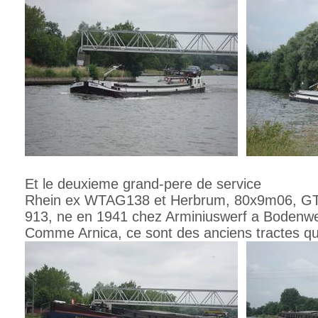
Et le deuxieme grand-pere de service
Rhein ex WTAG138 et Herbrum, 80x9m06, G
913, ne en 1941 chez Arminiuswerf a Bodenwe
Comme Arnica, ce sont des anciens tractes qui