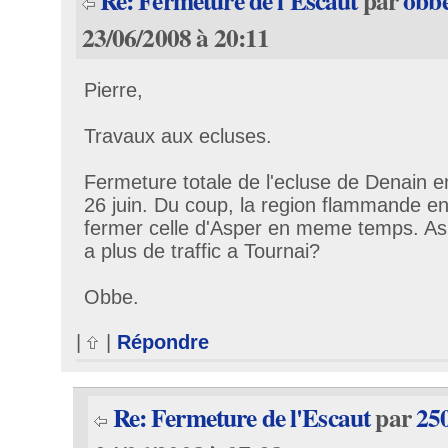
Re: Fermeture de l'Escaut
par
obb
23/06/2008 à 20:11
Pierre,
Travaux aux ecluses.
Fermeture totale de l'ecluse de Denain 
26 juin. Du coup, la region flammande en
fermer celle d'Asper en meme temps. As 
a plus de traffic a Tournai?
Obbe.
|
|
Répondre
Re: Fermeture de l'Escaut
par
25