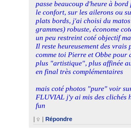
passe beaucoup d'heure à bord 
le confort, sur les ailerons ou su
plats bords, j'ai choisi du mato
grammes) robuste, économe coté 
un peu restreint coté objectif ma
Il reste heureusement des vrais
comme toi Pierre et Obbe pour 
plus "artistique", plus affinée 
en final très complémentaires
mais coté photos "pure" voir 
FLUVIAL j'y ai mis des clichés 
fun
|
|
Répondre