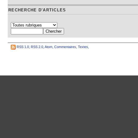
RECHERCHE D'ARTICLES
RSS 1.0
,
RSS 2.0
,
Atom
,
Commentaires
,
Textes
,