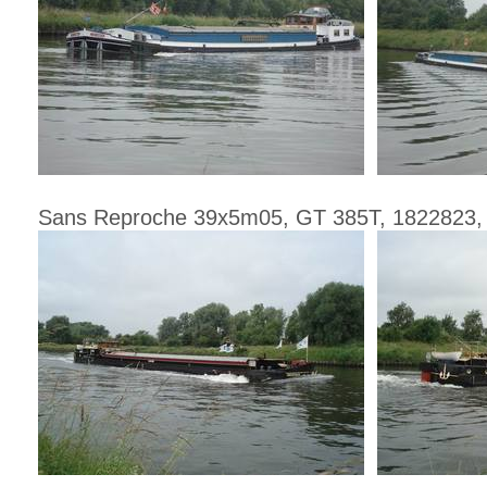
Sans Reproche 39x5m05, GT 385T, 1822823, 