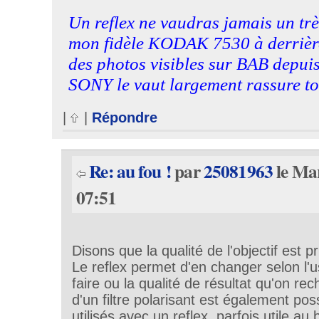
Un reflex ne vaudras jamais un tr
mon fidèle KODAK 7530 à derrière
des photos visibles sur BAB depuis
SONY le vaut largement rassure toi
|
|
Répondre
Re: au fou !
par
25081963
le Mar
07:51
Disons que la qualité de l'objectif est 
Le reflex permet d'en changer selon l'
faire ou la qualité de résultat qu'on rec
d'un filtre polarisant est également poss
utilisés avec un reflex, parfois utile au