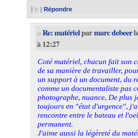
|
|
Répondre
Re: matériel
par
marc debeer
l
à 12:27
Coté matériel, chacun fait son c
de sa manière de travailler, pou
un support à un document, du res
comme un documentaliste pas 
photographe, nuance, De plus je
toujours en "état d'urgence", j'a
rencontre entre le bateau et l'oeil
permanent.
J'aime aussi la légèreté du maté