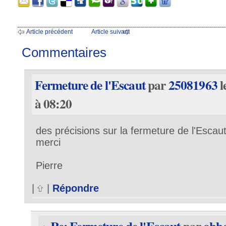
Article précédent
Article suivant
Commentaires
Fermeture de l'Escaut
par
25081963
l
à 08:20
des précisions sur la fermeture de l'Escau
merci
Pierre
|
|
Répondre