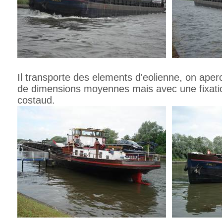
Il transporte des elements d'eolienne, on aperc
de dimensions moyennes mais avec une fixati
costaud.