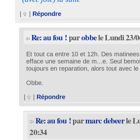
|
|
Répondre
Re: au fou !
par
obbe
le Lundi 23/0
Et tout ca entre 10 et 12h. Des matinees
efface une semaine de m...e. Seul bemol,
toujours en reparation, alors tout avec 
Obbe.
|
|
Répondre
Re: au fou !
par
marc debeer
le L
20:34