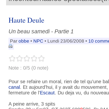
Haute Deule
Un beau samedi - Partie 1
Par
obbe
•
NPC
• Lundi 23/06/2008 •
10 comme
Note : 0/5 (0 note)
Pour se refaire un moral, rien de tel qu'une bal
canal
. Et aujourd'hui, il y avait du mouvement,
fermeture de l'
Escaut
. Du deja vu, du nouveau.
A peine arrive, 3 spits