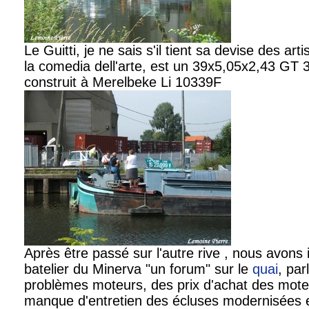
Le Guitti, je ne sais s'il tient sa devise des art
la comedia dell'arte, est un 39x5,05x2,43 GT 
construit à Merelbeke Li 10339F
Après être passé sur l'autre rive , nous avons i
batelier du Minerva "un forum" sur le
quai
, par
problèmes moteurs, des prix d'achat des mote
manque d'entretien des écluses modernisées e