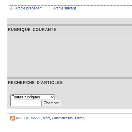
Article précédent
Article suivant
RUBRIQUE COURANTE
RECHERCHE D'ARTICLES
RSS 1.0
,
RSS 2.0
,
Atom
,
Commentaires
,
Textes
,