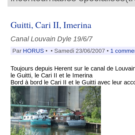
Guitti, Cari II, Imerina
Canal Louvain Dyle 19/6/7
Par
HORUS
•
• Samedi 23/06/2007 •
1 commen
Toujours depuis Herent sur le canal de Louvain
le Guitti, le Cari II et le Imerina
Bord à bord le Cari II et le Guitti avec leur ac