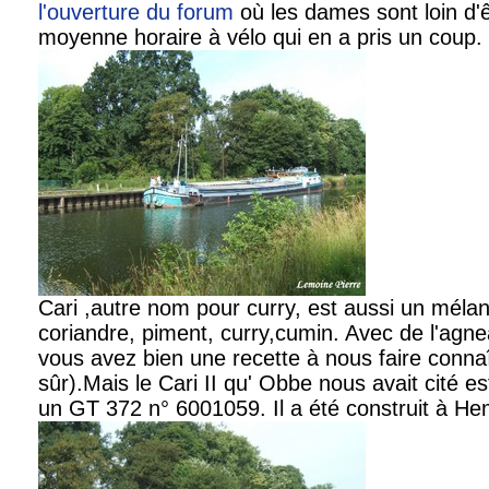
l'ouverture du forum
où les dames sont loin d'ê
moyenne horaire à vélo qui en a pris un coup.
Cari ,autre nom pour curry, est aussi un méla
coriandre, piment, curry,cumin. Avec de l'ag
vous avez bien une recette à nous faire conna
sûr).Mais le Cari II qu' Obbe nous avait cité 
un GT 372 n° 6001059. Il a été construit à H