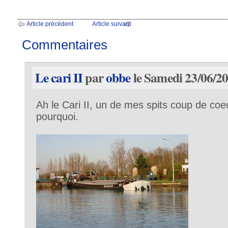
Article précédent
Article suivant
Commentaires
Le cari II
par
obbe
le Samedi 23/06/20
Ah le Cari II, un de mes spits coup de coeu
pourquoi.