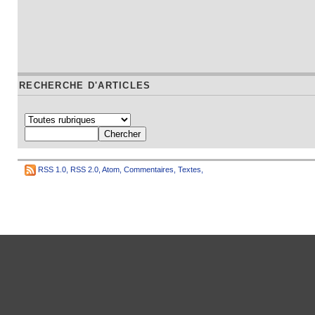
RECHERCHE D'ARTICLES
RSS 1.0
,
RSS 2.0
,
Atom
,
Commentaires
,
Textes
,