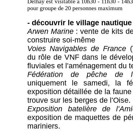
Delhay est visitable à 10h30 - 11h30 - 14h3
pour groupe de 20 personnes maximum
- découvrir le village nautique 
Arwen
Marine
: vente de
kits d
construire soi-même
Voies Navigables de France
(
du rôle de VNF dans le dével
fluviales et l'aménagement du ter
Fédération de pêche de l'
uniquement le samedi, la fé
exposition détaillée de la faune 
trouve sur les berges de l'Oise.
Exposition batelière de l'A
exposition de maquettes de pén
mariniers.