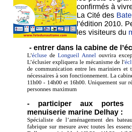
confirmés à vivr
La Cité des
Bate
l’édition 2010. 
les visiteurs du
- entrer dans la cabine de l’éc
L'
écluse
de
Longueil Annel
ouvrira excep
L’éclusier expliquera le mécanisme de l'
éc
de communication entre les mariniers et t
nécessaires à son fonctionnement. La cabine
11h00 - 14h00 et 16h00. Uniquement sur ré
personnes maximum
- participer aux portes
menuiserie marine Delhay :
Spécialiste de l’aménagement des batea
fabrique sur mesure avec toutes les essen