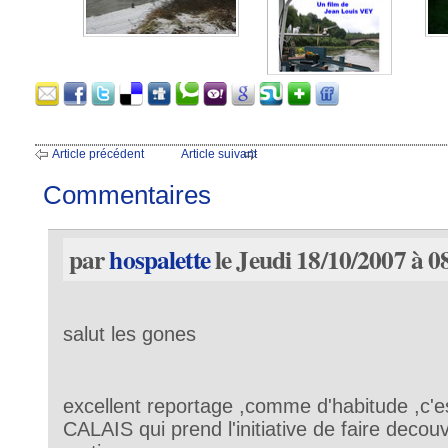
Article précédent
Article suivant
Commentaires
par
hospalette
le Jeudi 18/10/2007 à 0
salut les gones
excellent reportage ,comme d'habitude ,c
CALAIS qui prend l'initiative de faire decou