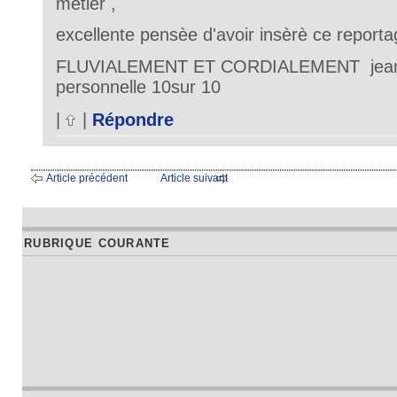
metier ,
excellente pensèe d'avoir insèrè ce report
FLUVIALEMENT ET CORDIALEMENT jean 
personnelle 10sur 10
|
|
Répondre
Article précédent
Article suivant
RUBRIQUE COURANTE