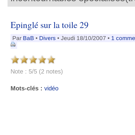
Epinglé sur la toile 29
Par
BaB
•
Divers
• Jeudi 18/10/2007 •
1 commen
Note : 5/5 (2 notes)
Mots-clés :
vidéo