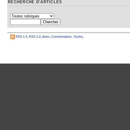
RECHERCHE D'ARTICLES
RSS 1.0
,
RSS 2.0
,
Atom
,
Commentaires
,
Textes
,