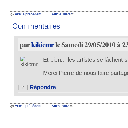
Article précédent
Article suivant
Commentaires
par
kikicmr
le Samedi 29/05/2010 à 2
Et bien... les artistes se lâchent
Merci Pierre de nous faire partag
|
|
Répondre
Article précédent
Article suivant