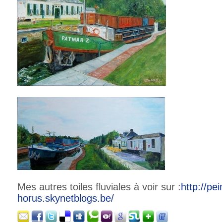
Mes autres toiles fluviales à voir sur :
http://
pei
horus.skynetblogs.be/