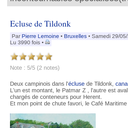
Ecluse de Tildonk
Par
Pierre Lemoine
•
Bruxelles
• Samedi 29/05
Lu 3990 fois •
Note : 5/5 (2 notes)
Deux campinois dans l'
écluse
de Tildonk,
cana
L'un est montant, le Patmar Z , l'autre est aval
chargés de conteneurs pour Herent.
Et mon point de chute favori, le Café Maritime