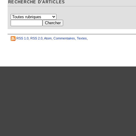
RECHERCHE D'ARTICLES
RSS 1.0
,
RSS 2.0
,
Atom
,
Commentaires
,
Textes
,