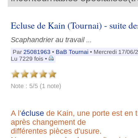
Ecluse de Kain (Tournai) - suite de
Scaphandrier au travail ...
Par
25081963
•
BaB Tournai
• Mercredi 17/06/
Lu 7229 fois •
Note : 5/5 (1 note)
A l'
écluse
de Kain, une porte est en t
après changement de
différentes pièces d'usure.