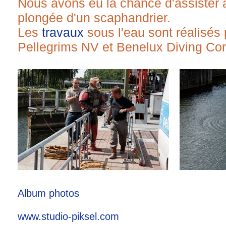
Nous avons eu la chance d'assister a
plongée d'un scaphandrier.
Les
travaux
sous l'eau sont réalisés 
Pellegrims NV et Benelux Diving Cor
Album photos
www.studio-piksel.com