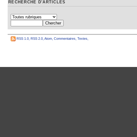
RECHERCHE D'ARTICLES
RSS 1.0
,
RSS 2.0
,
Atom
,
Commentaires
,
Textes
,