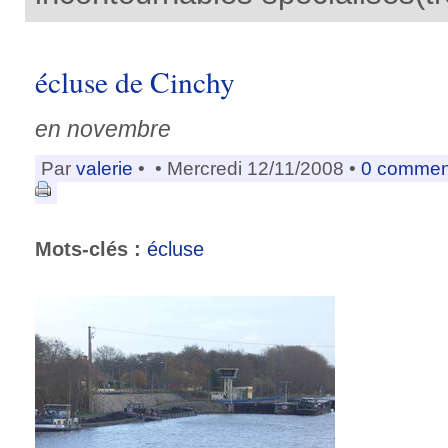
écluse de Cinchy
en novembre
Par
valerie
•
• Mercredi 12/11/2008 •
0 commen
Mots-clés :
écluse