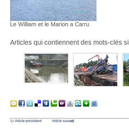
Le William et le Marion a Carru
Articles qui contiennent des mots-clés si
Article précédent
Article suivant