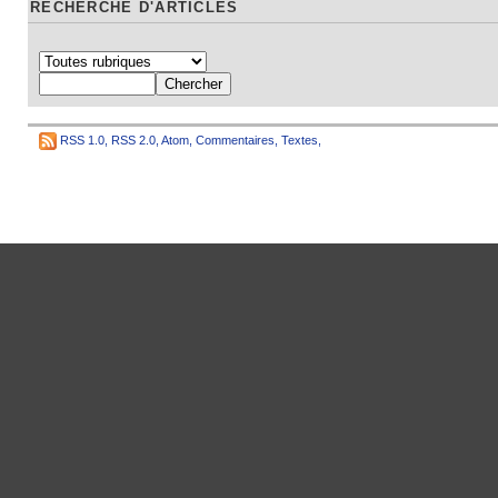
RECHERCHE D'ARTICLES
RSS 1.0
,
RSS 2.0
,
Atom
,
Commentaires
,
Textes
,