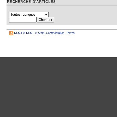
RECHERCHE D'ARTICLES
RSS 1.0
,
RSS 2.0
,
Atom
,
Commentaires
,
Textes
,