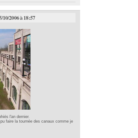
5/10/2006 à 18:57
iés l'an dernier.
s pu faire la tournée des canaux comme je