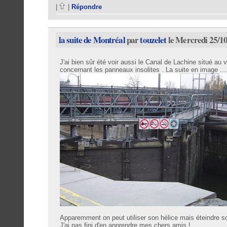
|
|
Répondre
la suite de Montréal
par
touzelet
le Mercredi 25/10
J'ai bien sûr été voir aussi le Canal de Lachine situé au v
concernant les panneaux insolites . La suite en image .....
Apparemment on peut utiliser son hélice mais éteindre s
J'ai pas fini d'en apprendre mes chers amis !