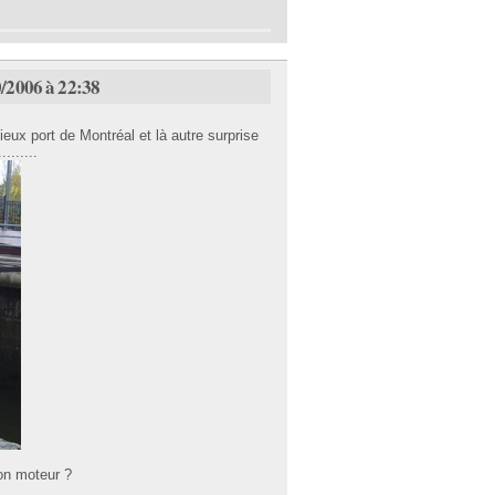
/2006 à 22:38
ieux port de Montréal et là autre surprise
.......
on moteur ?