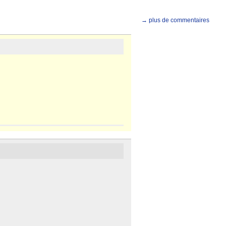
→ plus de commentaires