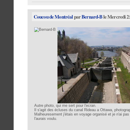
Coucou de Montréal
par
Bernard-B
le Mercredi 2
Autre photo, qui me sert pour l'ecran.
Il s'agit des écluses du canal Rideau a Ottawa, photograph
Malheuresement j'étais en voyage organisé et je n'ai pa
l'aurais voulu.