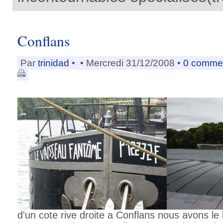
Conflans
Par
trinidad
•
• Mercredi 31/12/2008 •
0 comme
d'un cote rive droite a Conflans nous avons l