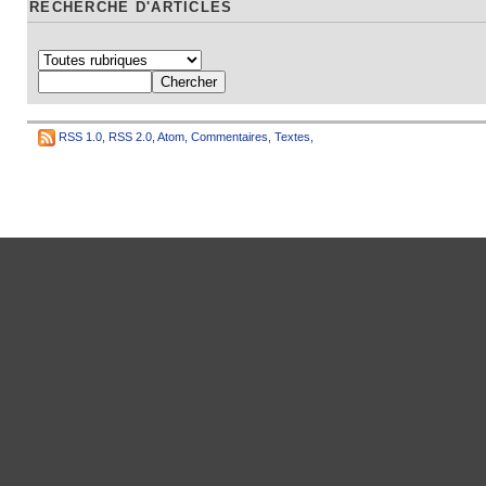
RECHERCHE D'ARTICLES
RSS 1.0
,
RSS 2.0
,
Atom
,
Commentaires
,
Textes
,