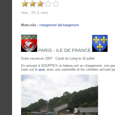
Note : 3/5 (1 note)
Mots-clés :
chargement déchargement
PARIS - ILE DE FRANCE
Suite vacances 2007 : Canal du Loing le 16 juillet
En arrivant à SOUPPES un bateau est en chargement, non pas au
mais sur le
quai
, avec une sauterelle et les céréales arrivant p