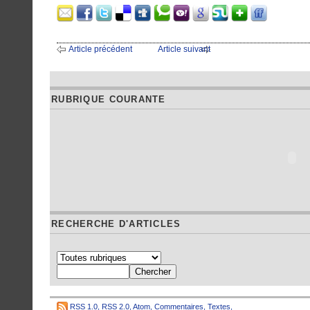
Article précédent
Article suivant
RUBRIQUE COURANTE
RECHERCHE D'ARTICLES
RSS 1.0
,
RSS 2.0
,
Atom
,
Commentaires
,
Textes
,