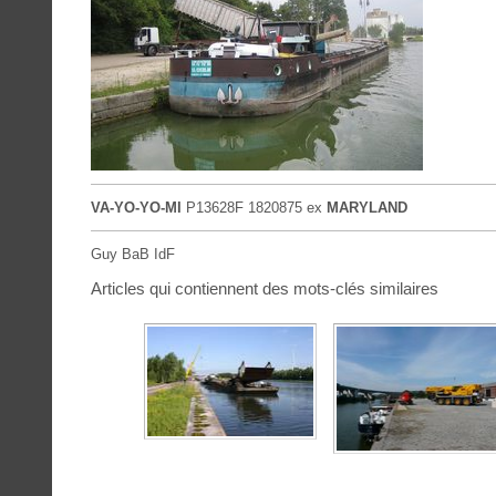
VA-YO-YO-MI
P13628F 1820875 ex
MARYLAND
Guy BaB IdF
Articles qui contiennent des mots-clés similaires