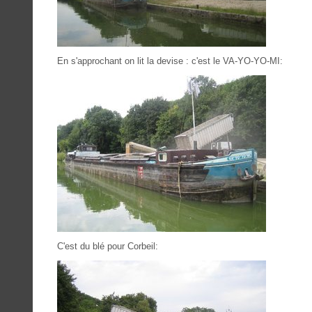
En s'approchant on lit la devise : c'est le VA-YO-YO-MI:
C'est du blé pour Corbeil: