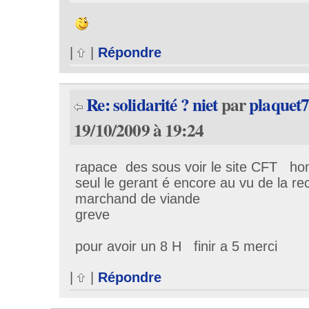
|
|
Répondre
Re: solidarité ? niet
par
plaquet
19/10/2009 à 19:24
rapace des sous voir le site CFT ho
seul le gerant é encore au vu de la 
marchand de viande
greve
pour avoir un 8 H finir a 5 merci
|
|
Répondre