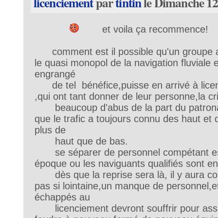
licenciement
par
tintin
le Dimanche 12
et voila ça recommence!
comment est il possible qu'un groupe au
le quasi monopol de la navigation fluviale 
engrangé
de tel bénéfice,puisse en arrivé à lice
,qui ont tant donner de leur personne,la cr
beaucoup d'abus de la part du patrona
que le trafic a toujours connu des haut et
plus de
haut que de bas.
se séparer de personnel compétant est
époque ou les naviguants qualifiés sont en 
dès que la reprise sera là, il y aura 
pas si lointaine,un manque de personnel,e
échappés au
licenciement devront souffrir pour assuré