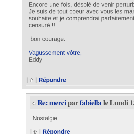
Encore une fois, désolé de venir pertur
Je suis de tout coeur avec vous les mar
souhaite et je comprendrai parfaitemen
censuré !!
bon courage.
Vagussement vôtre,
Eddy
|
|
Répondre
Re: merci
par
fabiella
le Lundi 1
Nostalgie
|
|
Répondre