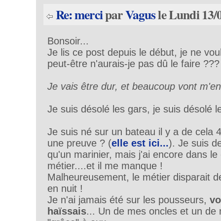
Re: merci
par
Vagus
le Lundi 13/
Bonsoir...
Je lis ce post depuis le début, je ne vo
peut-être n'aurais-je pas dû le faire ???
Je vais être dur, et beaucoup vont m'en 
Je suis désolé les gars, je suis désolé 
Je suis né sur un bateau il y a de cela 
une preuve ? (
elle est ici...
). Je suis 
qu'un marinier, mais j'ai encore dans l
métier....et il me manque !
Malheureusement, le métier disparait de 
en nuit !
Je n'ai jamais été sur les pousseurs,
vo
haïssais
... Un de mes oncles et un de 