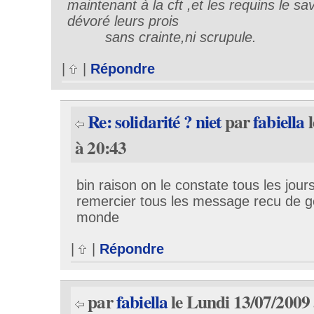
maintenant à la cft ,et les requins le sa
dévoré leurs prois
sans crainte,ni scrupule.
|
|
Répondre
Re: solidarité ? niet
par
fabiella
l
à 20:43
bin raison on le constate tous les jour
remercier tous les message recu de gen
monde
|
|
Répondre
par
fabiella
le Lundi 13/07/2009 