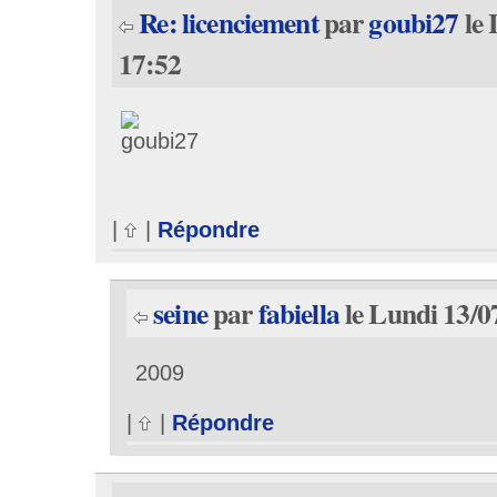
Re: licenciement
par
goubi27
le 
17:52
|
|
Répondre
seine
par
fabiella
le Lundi 13/0
2009
|
|
Répondre