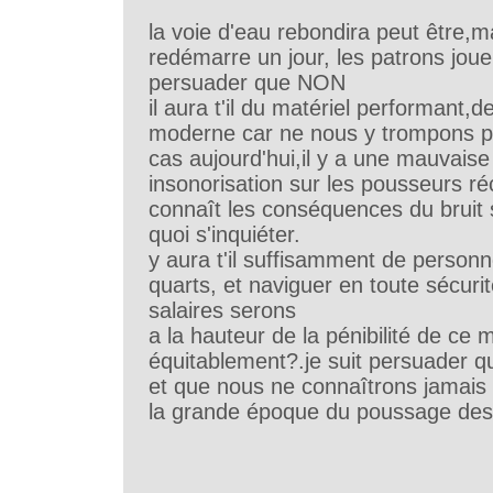
la voie d'eau rebondira peut être,m
redémarre un jour, les patrons jouero
persuader que NON
il aura t'il du matériel performant,
moderne car ne nous y trompons pa
cas aujourd'hui,il y a une mauvaise
insonorisation sur les pousseurs r
connaît les conséquences du bruit s
quoi s'inquiéter.
y aura t'il suffisamment de person
quarts, et naviguer en toute sécurit
salaires serons
a la hauteur de la pénibilité de ce m
équitablement?.je suit persuader q
et que nous ne connaîtrons jamais 
la grande époque du poussage de