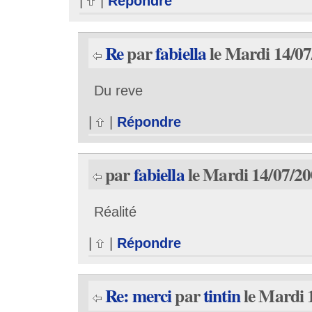
|
|
Répondre
Re
par
fabiella
le Mardi 14/07
Du reve
|
|
Répondre
par
fabiella
le Mardi 14/07/20
Réalité
|
|
Répondre
Re: merci
par
tintin
le Mardi 