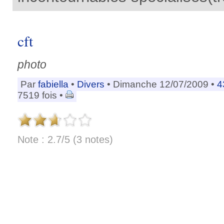
cft
photo
Par
fabiella
•
Divers
• Dimanche 12/07/2009 •
4
7519 fois •
Note : 2.7/5 (3 notes)