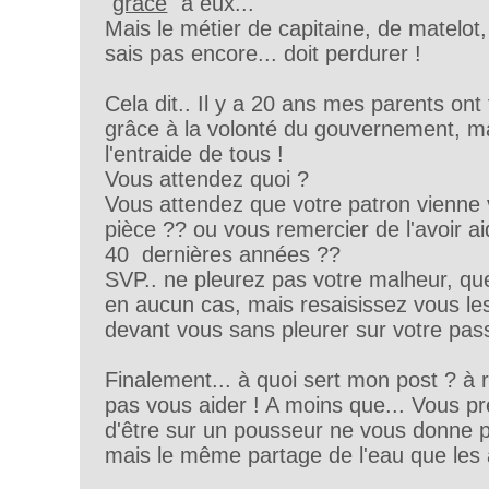
"
grâce
" à eux...
Mais le métier de capitaine, de matelot,
sais pas encore... doit perdurer !
Cela dit.. Il y a 20 ans mes parents ont 
grâce à la volonté du gouvernement, ma
l'entraide de tous !
Vous attendez quoi ?
Vous attendez que votre patron vienne 
pièce ?? ou vous remercier de l'avoir a
40 dernières années ??
SVP.. ne pleurez pas votre malheur, qu
en aucun cas, mais resaisissez vous les
devant vous sans pleurer sur votre pass
Finalement... à quoi sert mon post ? à r
pas vous aider ! A moins que... Vous p
d'être sur un pousseur ne vous donne pa
mais le même partage de l'eau que les 