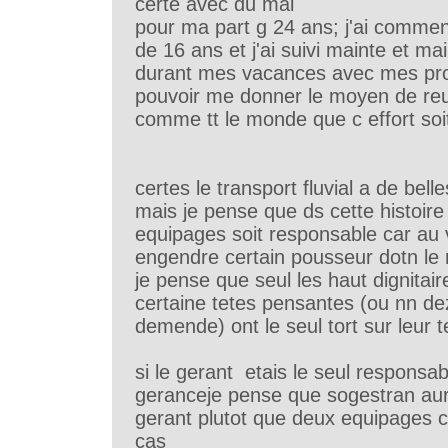
certe avec du mal
pour ma part g 24 ans; j'ai commen
de 16 ans et j'ai suivi mainte et ma
durant mes vacances avec mes pro
pouvoir me donner le moyen de reus
comme tt le monde que c effort soi
certes le transport fluvial a de bell
mais je pense que ds cette histoire 
equipages soit responsable car au 
engendre certain pousseur dotn le 
je pense que seul les haut dignitai
certaine tetes pensantes (ou nn de
demende) ont le seul tort sur leur t
si le gerant etais le seul responsabl
geranceje pense que sogestran aura
gerant plutot que deux equipages 
cas