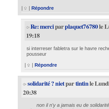
|
|
Répondre
Re: merci
par
plaquet76780
le L
19:18
si interreser fabletra sur le havre rec
pousseur
|
|
Répondre
solidarité ? niet
par
tintin
le Lundi
20:38
non il n'y a jamais eu de solidarité