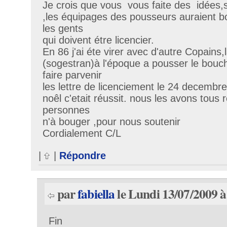
Je crois que vous vous faite des idées,sur
,les équipages des pousseurs auraient b
les gents
qui doivent étre licencier.
En 86 j'ai éte virer avec d'autre Copains,l
(sogestran)à l'époque a pousser le bouc
faire parvenir
les lettre de licenciement le 24 decemb
noêl c'etait réussit. nous les avons tous
personnes
n'à bouger ,pour nous soutenir
Cordialement C/L
|
|
Répondre
par
fabiella
le Lundi 13/07/2009 à
Fin