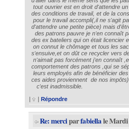
d'aller dans le même sens que les pa
tout ouvrier est en droit d'attendre un
des conditions de travail, et de la con
pour le travail accompli(,il ne s'agit p
d'attendre une petite pièce) mais d'êtr
des patrons pauvre je n'en connaît p
des ex bateliers qui on était licencier e
on connut le chômage et tous les sacr
s'ensuive,et on dût ce recycler vers de
n'aimait pas forcément j'en connaît ,e
comportement des patrons ,qui se sé
leurs employés afin de bénéficier des a
ces aides proviennent de nos impôts)
c'est inadmissible.
|
|
Répondre
Re: merci
par
fabiella
le Mardi 