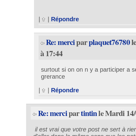
|
|
Répondre
Re: merci
par
plaquet76780
l
à 17:44
surtout si on on n y a participer a
grerance
|
|
Répondre
Re: merci
par
tintin
le Mardi 14/
il est vrai que votre post ne sert à rien