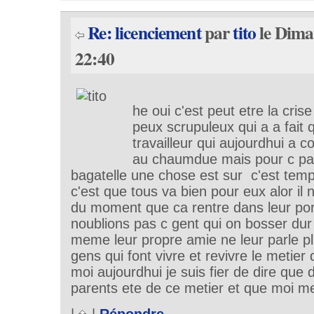
Re: licenciement
par
tito
le Dima
22:40
he oui c'est peut etre la cris
peux scrupuleux qui a a fait
travailleur qui aujourdhui a 
au chaumdue mais pour c pat
bagatelle une chose est sur c'est temp
c'est que tous va bien pour eux alor il n
du moment que ca rentre dans leur port
noublions pas c gent qui on bosser dur 
meme leur propre amie ne leur parle pl
gens qui font vivre et revivre le metier
moi aujourdhui je suis fier de dire que
parents ete de ce metier et que moi 
|
|
Répondre