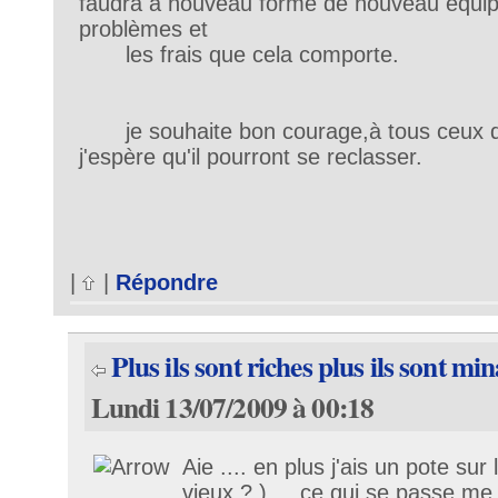
faudra à nouveau formé de nouveau équip
problèmes et
les frais que cela comporte.
je souhaite bon courage,à tous ceux qui
j'espère qu'il pourront se reclasser.
|
|
Répondre
Plus ils sont riches plus ils sont mi
Lundi 13/07/2009 à 00:18
Aie .... en plus j'ais un pote sur 
vieux ? ).... ce qui se passe me