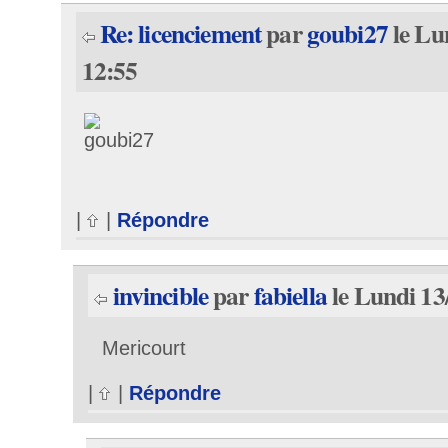
Re: licenciement
par
goubi27
le Lu
12:55
|
|
Répondre
invincible
par
fabiella
le Lundi 13
Mericourt
|
|
Répondre