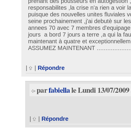
prenant des pousseurs en autogestion
responsabilites ,la crise n'a rien a voir 
puisque des nouvelles unites fluviales vo
seine prochainement ,j'ai debutè sur le
annees 70 avec 7 membres d'equipage 
jours a bord 7 jours a terre ,a qui la fa
maintenant à quatre et exceptionnelleme
ASSUMEZ MAINTENANT ........................
|
|
Répondre
par
fabiella
le Lundi 13/07/2009 
|
|
Répondre