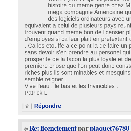
histoire du meme genre chez Micr
mega compagnie Americaine qui
des logiciels ordinateurs avec 
equivalent a celui de plusieurs pays reunis 
trouvent quand meme bon de licensier plu
d'employes si ca leur plait en pretextant 
. Ca les etouffe a ce point la de faire u
sans devoir s'en prendre au personel qui 
prosperite de la facon la plus loyale et d
premiere chose que l'on peut donc constat
riches plus ils sont minables et mesquins 
semble reigner .
Vive l'eau , le bas et les Invincibles .
Patrick L
|
|
Répondre
Re: licenciement
par
plaquet76780