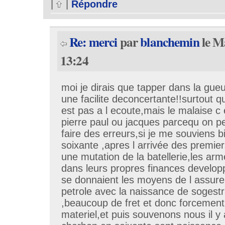
|
|
Répondre
Re: merci
par
blanchemin
le M
13:24
moi je dirais que tapper dans la gueu
une facilite deconcertante!!surtout qu
est pas a l ecoute,mais le malaise c
pierre paul ou jacques parcequ on p
faire des erreurs,si je me souviens 
soixante ,apres l arrivée des premie
une mutation de la batellerie,les a
dans leurs propres finances developp
se donnaient les moyens de l assurer
petrole avec la naissance de sogestr
,beaucoup de fret et donc forcement il
materiel,et puis souvenons nous il y