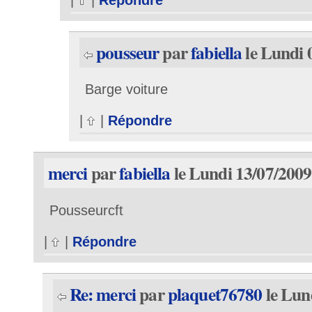
pousseur
par
fabiella
le Lundi 
Barge voiture
|
|
Répondre
merci
par
fabiella
le Lundi 13/07/2009
Pousseurcft
|
|
Répondre
Re: merci
par
plaquet76780
le Lun