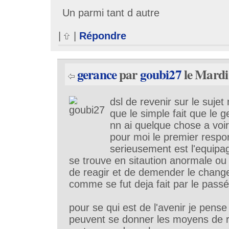
Un parmi tant d autre
|
|
Répondre
gerance
par
goubi27
le Mardi
dsl de revenir sur le suje
que le simple fait que le 
nn ai quelque chose a voir 
pour moi le premier respon
serieusement est l'equipag
se trouve en sitaution anormale ou de
de reagir et de demender le chang
comme se fut deja fait par le passé
pour se qui est de l'avenir je pense
peuvent se donner les moyens de r