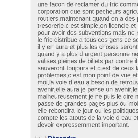
une facon de reclamer du fric comme
corporation que sont pecheurs agricu
routiers,maintenant quand on a des
tresorerie c est simple,on licencie et
pour avoir des subventions mais ne
le fric distribue a tous ces gens ce 
il y en aura et plus les choses seront d
quand y a plus d argent personne ne
valises pleines de billets par contre i
sauveront toujours et c est de ceux l
problemes,c est mon point de vue e
moi,la voie d eau a besoin de retrouv
avenir,elle aura je pense un avenir,
malheureusement je ne puis le dire m
passe de grandes pages plus ou moi
elle rebondira le jour ou les politiqu
compte les atouts de la voie d eau et
devoir expressemment important.