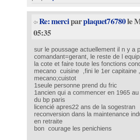
Re: merci
par
plaquet76780
le M
05:35
sur le poussage actuellement il n y a 
comandant=gerant, le reste de l equi
la cote et faire toute les fonctions con
mecano cuisine ,fini le 1er capitaine 
mecano;cuistot
1seule personne prend du fric
1ancien qui a commencer en 1965 au 
du bp paris
licencié apres22 ans de la sogestran
reconversion dans la maintenance indu
en retraite
bon courage les penichiens