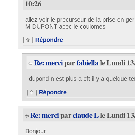
10:26
allez voir le precurseur de la prise en ge
M DUPONT acec le coulomes
|
|
Répondre
Re: merci
par
fabiella
le Lundi 13
dupond n est plus a cft il y a quelque 
|
|
Répondre
Re: merci
par
claude L
le Lundi 13
Bonjour