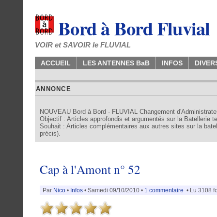
Bord à Bord Fluvial
VOIR et SAVOIR le FLUVIAL
ACCUEIL
LES ANTENNES BaB
INFOS
DIVER
ANNONCE
NOUVEAU Bord à Bord - FLUVIAL Changement d'Administrate
Objectif : Articles approfondis et argumentés sur la Batellerie 
Souhait : Articles complémentaires aux autres sites sur la batell
précis).
Cap à l'Amont n° 52
Par
Nico
•
Infos
• Samedi 09/10/2010 •
1 commentaire
• Lu 3108 fo