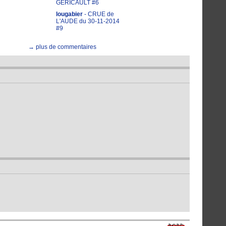
GERICAULT #6
lougabier
- CRUE de
L'AUDE du 30-11-2014
#9
→ plus de commentaires