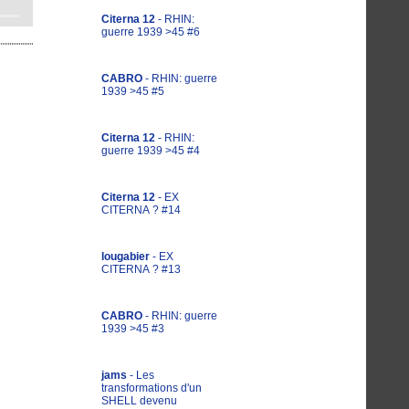
Citerna 12
- RHIN:
guerre 1939 >45 #6
CABRO
- RHIN: guerre
1939 >45 #5
Citerna 12
- RHIN:
guerre 1939 >45 #4
Citerna 12
- EX
CITERNA ? #14
lougabier
- EX
CITERNA ? #13
CABRO
- RHIN: guerre
1939 >45 #3
jams
- Les
transformations d'un
SHELL devenu