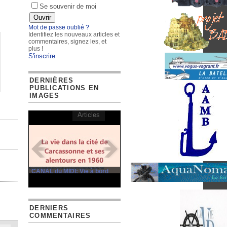
Se souvenir de moi
Mot de passe oublié ?
Identifiez les nouveaux articles et
commentaires, signez les, et
plus !
S'inscrire
DERNIÈRES
PUBLICATIONS EN
IMAGES
Articles
CANAL du MIDI: Vie à bord
DERNIERS
COMMENTAIRES