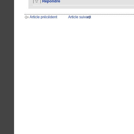
|
|
Répondre
Article précédent
Article suivant