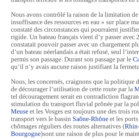
Nous avons contrôlé la raison de la limitation d
insuffisance des ressources en eau » sur place m
constaté des circonstances qui pourraient justifie
rigide. Un bateau français vient d’y passer avec 
constatait pouvoir passer avec un chargement pl
d’un bateau néerlandais a était refusé, seul l’int
permis son passage. Durant son passage par le
Ca
qu’il n’y avais aucune raison justifiant la fermet
Nous, les concernés, craignons que la politique d
de décourager l’utilisation de cette route par
la
M
tel découragement serait en contradiction flagran
stimulation du transport fluvial prônée par la po
Meuse
et les Vosges est toujours une des trois ro
transport vers le bassin
Saône
-
Rhône
et les port
chômages réguliers des routes alternatives (
Rhin
Bourgogne
)sont une raison de plus pour le mai