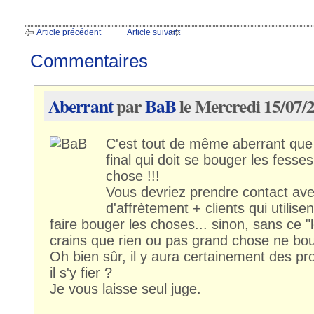
Article précédent
Article suivant
Commentaires
Aberrant
par
BaB
le Mercredi 15/07/
C'est tout de même aberrant que ce
final qui doit se bouger les fesse
chose !!!
Vous devriez prendre contact ave
d'affrètement + clients qui utilisen
faire bouger les choses... sinon, sans ce "
crains que rien ou pas grand chose ne bo
Oh bien sûr, il y aura certainement des pr
il s'y fier ?
Je vous laisse seul juge.