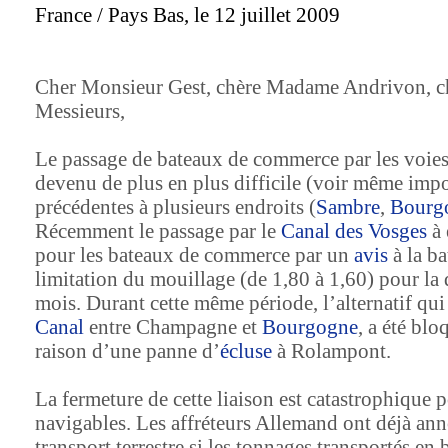
France / Pays Bas, le 12 juillet 2009
Cher Monsieur Gest, chère Madame Andrivon, c
Messieurs,
Le passage de bateaux de commerce par les voies
devenu de plus en plus difficile (voir même impo
précédentes à plusieurs endroits (
Sambre
,
Bourg
Récemment le passage par le
Canal des Vosges
à 
pour les bateaux de commerce par un
avis
à la ba
limitation du mouillage (de 1,80 à 1,60) pour la
mois. Durant cette même période, l’alternatif qui 
Canal
entre Champagne et
Bourgogne
, a été blo
raison d’une panne d’
écluse
à Rolampont.
La fermeture de cette liaison est catastrophique p
navigables. Les affréteurs Allemand ont déjà ann
transport terrestre si les tonnages transportés en b