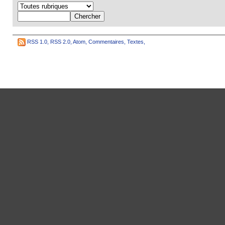
RSS 1.0
,
RSS 2.0
,
Atom
,
Commentaires
,
Textes
,