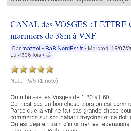
CANAL des VOSGES : LETTRE 
mariniers de 38m à VNF
Par
mazzel
•
BaB NordEst.fr
• Mercredi 15/07/
Lu 4606 fois •
Note : 5/5 (1 note)
On a baisse les Vosges de 1.80 a1.60.
Ce n'est pas un bon chose alors on est comme
Parce que la vnf ne fait pas grande chose pou
commerce sur son gabarit freycinet et ca doit
On est deja en train d'informer les federations,
lettre evoye a Bethune etc.