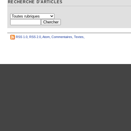
RECHERCHE D'ARTICLES
RSS 1.0
,
RSS 2.0
,
Atom
,
Commentaires
,
Textes
,