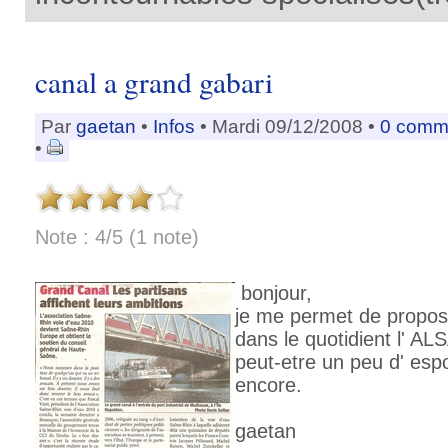
canal a grand gabari
Par
gaetan
•
Infos
• Mardi 09/12/2008 •
0 comm
•
Note : 4/5 (1 note)
bonjour,
je me permet de propose
dans le quotidient l' A
peut-etre un peu d' espo
encore.
gaetan