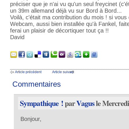
préciser que je n'ai vu qu'un seul freycinet (c'é
un 39m allemand déjà vu sur Bord à Bord...
Voilà, c'était ma contribution du mois ! si vou
Webcam, aussi bien installée qu'à Fankel, fait
ferai un plaisir de décortiquer tout ça !!
David
Article précédent
Article suivant
Commentaires
Sympathique !
par
Vagus
le Mercredi
Bonjour,