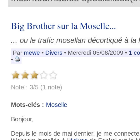
Big Brother sur la Moselle...
... ou le trafic mosellan décortiqué à la 
Par
mewe
•
Divers
• Mercredi 05/08/2009 •
1 c
•
Note : 3/5 (1 note)
Mots-clés :
Moselle
Bonjour,
Depuis le mois de mai dernier, je me connecte