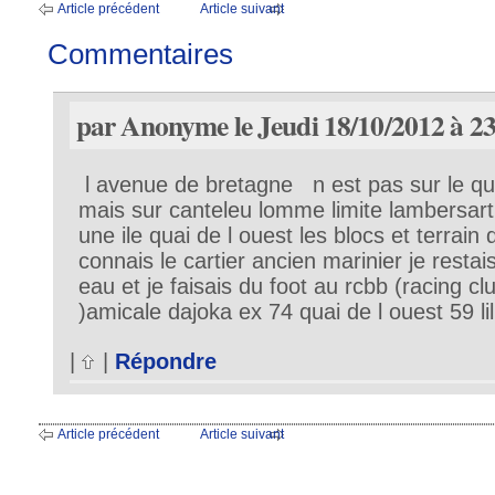
Article précédent
Article suivant
Commentaires
par Anonyme le Jeudi 18/10/2012 à 2
l avenue de bretagne n est pas sur le qua
mais sur canteleu lomme limite lambersart 
une ile quai de l ouest les blocs et terrain
connais le cartier ancien marinier je restai
eau et je faisais du foot au rcbb (racing c
)amicale dajoka ex 74 quai de l ouest 59 lil
|
|
Répondre
Article précédent
Article suivant