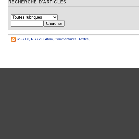
RECHERCHE D'ARTICLES
RSS 1.0
,
RSS 2.0
,
Atom
,
Commentaires
,
Textes
,