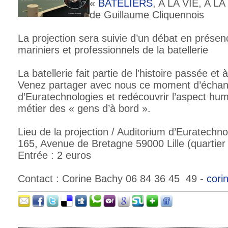
«
BATELIERS
, A LA VIE, A 
de Guillaume Cliquennois
La projection sera suivie d’un débat en présen
mariniers et professionnels de la batellerie
La batellerie fait partie de l’histoire passée et
Venez partager avec nous ce moment d’échan
d’Euratechnologies et redécouvrir l’aspect h
métier des « gens d’à bord ».
Lieu de la projection / Auditorium d’Euratechno
165, Avenue de Bretagne 59000 Lille (quartier
Entrée : 2 euros
Contact : Corine Bachy 06 84 36 45 49 -
cori