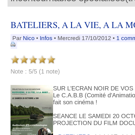
BATELIERS, A LA VIE, A LA
Par
Nico
•
Infos
• Mercredi 17/10/2012 •
1 comm
Note : 5/5 (1 note)
SUR L’ECRAN NOIR DE VOS
Le C.A.B.B (Comité d’Animatio
fait son cinéma !
SEANCE LE SAMEDI 20 OCT
PROJECTION DU FILM DOC