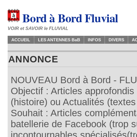
Bord à Bord Fluvial
VOIR et SAVOIR le FLUVIAL
ACCUEIL
LES ANTENNES BaB
INFOS
DIVERS
A
ANNONCE
NOUVEAU Bord à Bord - FLUV
Objectif : Articles approfondi
(histoire) ou Actualités (texte
Souhait : Articles complémenta
batellerie de Facebook (trop su
incontournables spécialisés(tr