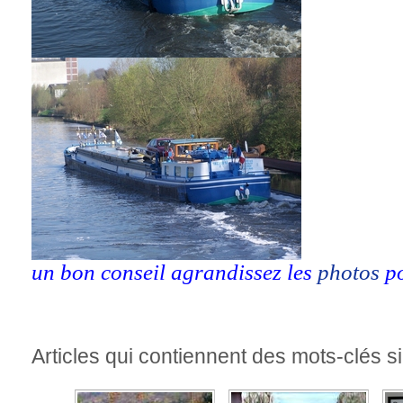
un bon conseil agrandissez les
photos
po
Articles qui contiennent des mots-clés si