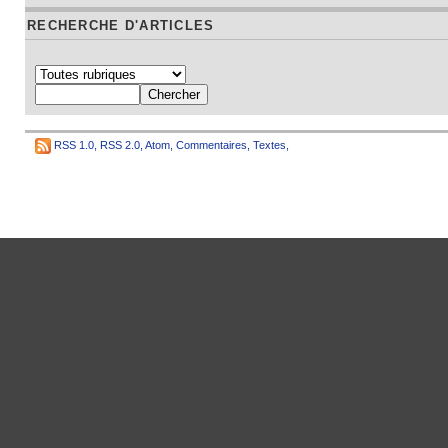
RECHERCHE D'ARTICLES
RSS 1.0
,
RSS 2.0
,
Atom
,
Commentaires
,
Textes
,