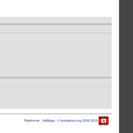
Plateforme :
ViaBloga
- © bordabord.org 2004-2014