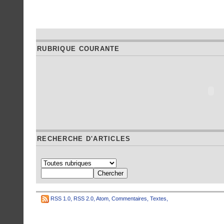
RUBRIQUE COURANTE
RECHERCHE D'ARTICLES
RSS 1.0
,
RSS 2.0
,
Atom
,
Commentaires
,
Textes
,