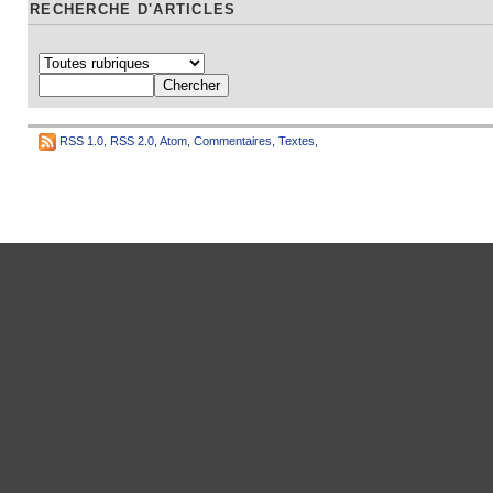
RECHERCHE D'ARTICLES
RSS 1.0
,
RSS 2.0
,
Atom
,
Commentaires
,
Textes
,