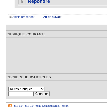
|
|
Répondre
Article précédent
Article suivant
RUBRIQUE COURANTE
RECHERCHE D'ARTICLES
RSS 1.0
,
RSS 2.0
,
Atom
,
Commentaires
,
Textes
,