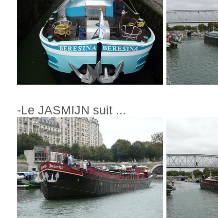
-Le JASMIJN suit ...