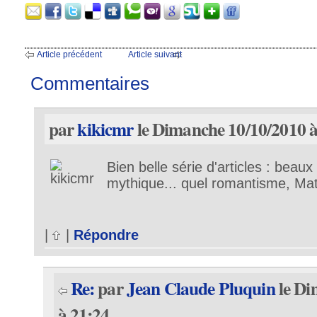
Article précédent
Article suivant
Commentaires
par
kikicmr
le Dimanche 10/10/2010 à
Bien belle série d'articles : beau
mythique... quel romantisme, Mat
|
|
Répondre
Re:
par
Jean Claude Pluquin
le Di
à 21:24