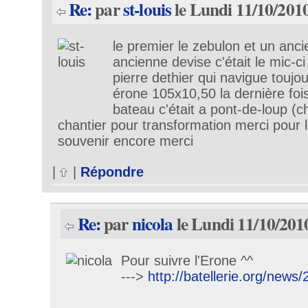
Re:
par
st-louis
le Lundi 11/10/2010
le premier le zebulon et un anci
ancienne devise c'était le mic-c
pierre dethier qui navigue toujo
érone 105x10,50 la dernière fois
bateau c'était a pont-de-loup (c
chantier pour transformation merci pour 
souvenir encore merci
|
|
Répondre
Re:
par
nicola
le Lundi 11/10/201
Pour suivre l'Erone ^^
--->
http://batellerie.org/news