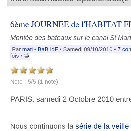
6ème JOURNEE de l'HABITAT F
Montée des bateaux sur le canal St Martin
Par
mati
•
BaB IdF
• Samedi 09/10/2010 •
7 co
fois •
Note : 5/5 (1 note)
PARIS, samedi 2 Octobre 2010 entre
Nous continuons la
série de la veille