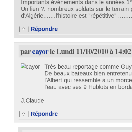
Importants événements dans le années 1
Un lien ?: nombreux soldats sur le terrain 
d'Algérie.......l'histoire est "répétitive" ........
|
|
Répondre
par
cayor
le Lundi 11/10/2010 à 14:02
Très beau reportage comme Guy sa
De beaux bateaux bien entrete
l'Albert qui ressemble à un morc
l'eau avec ses 9 Hublots en bordai
J.Claude
|
|
Répondre