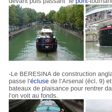
devant puis passant le
pont
-tournant
-Le BERESINA de construction angla
passe l'
écluse
de l'Arsenal (écl. 9) et
bateaux de plaisance pour rentrer da
l'on voit au fonds.