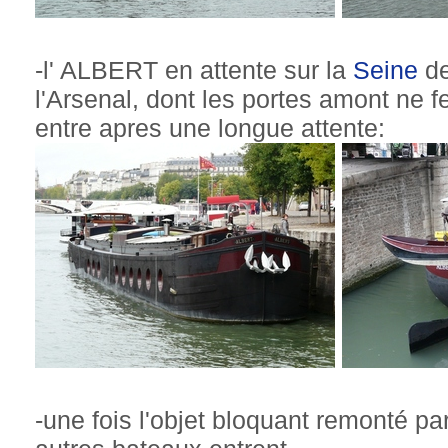
-l' ALBERT en attente sur la
Seine
de
l'Arsenal, dont les portes amont ne fe
entre apres une longue attente:
-une fois l'objet bloquant remonté pa