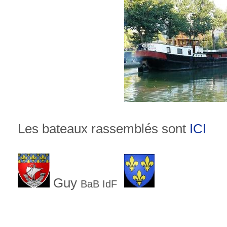
Les bateaux rassemblés sont
ICI
Guy
BaB IdF