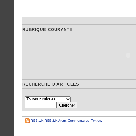
RUBRIQUE COURANTE
RECHERCHE D'ARTICLES
RSS 1.0
,
RSS 2.0
,
Atom
,
Commentaires
,
Textes
,