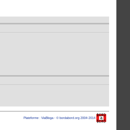
Plateforme :
ViaBloga
- © bordabord.org 2004-2014