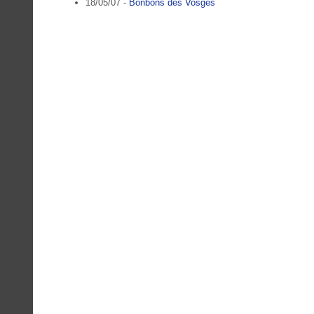
18/05/07 -
Bonbons des Vosges