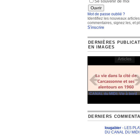
Se souvenir de moi
Mot de passe oublié ?
Identifiez les nouveaux articles
commentaires, signez les, et pl
S'inscrire
DERNIÈRES PUBLICA
EN IMAGES
Articles
CANAL du MIDI: Vie à bord
DERNIERS COMMENTA
lougabier
- LES PL
DU CANAL DU MIDI