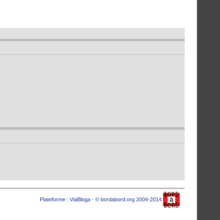
Plateforme :
ViaBloga
- © bordabord.org 2004-2014