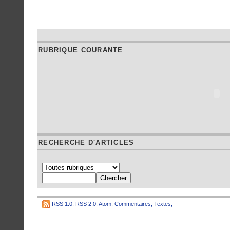
RUBRIQUE COURANTE
RECHERCHE D'ARTICLES
RSS 1.0
,
RSS 2.0
,
Atom
,
Commentaires
,
Textes
,