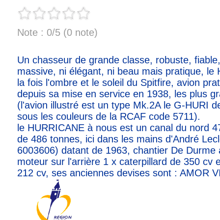
Note : 0/5 (0 note)
Un chasseur de grande classe, robuste, fiable, 
massive, ni élégant, ni beau mais pratique, le
la fois l'ombre et le soleil du Spitfire, avion p
depuis sa mise en service en 1938, les plus gr
(l'avion illustré est un type Mk.2A le G-HURI de 
sous les couleurs de la RCAF code 5711).
le HURRICANE à nous est un canal du nord 4
de 486 tonnes, ici dans les mains d'André Le
6003606) datant de 1963, chantier De Durme à
moteur sur l'arrière 1 x caterpillard de 350 cv 
212 cv, ses anciennes devises sont : AMOR 