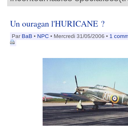
Un ouragan l'HURICANE ?
Par
BaB
•
NPC
• Mercredi 31/05/2006 •
1 comm