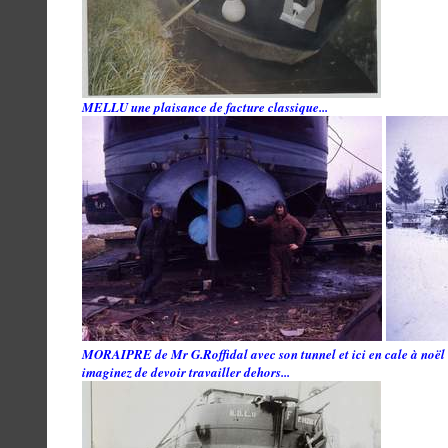
MELLU une plaisance de facture classique...
MORAIPRE de Mr G.Roffidal avec son tunnel et ici en cale à noël 
imaginez de devoir travailler dehors...