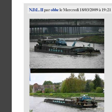
N.D.L. II
par
obbe
le Mercredi 18/03/2009 à 19:21