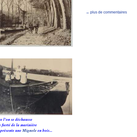
→ plus de commentaires
ue l'on se déchausse
 fierté de la marinière
représente une
Mignole
en bois...