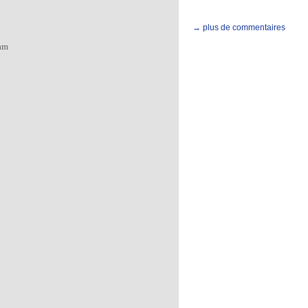
→ plus de commentaires
dam