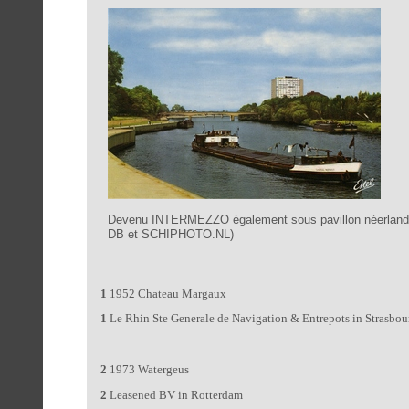
Devenu INTERMEZZO également sous pavillon néerlan
DB et SCHIPHOTO.NL)
1
1952 Chateau Margaux
1
Le Rhin Ste Generale de Navigation & Entrepots in Strasbou
2
1973 Watergeus
2
Leasened BV in Rotterdam