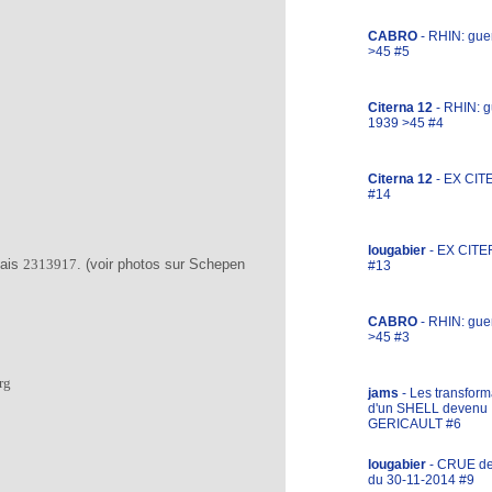
CABRO
- RHIN: gue
>45 #5
Citerna 12
- RHIN: g
1939 >45 #4
Citerna 12
- EX CIT
#14
lougabier
- EX CITE
dais
. (voir photos sur Schepen
2313917
#13
CABRO
- RHIN: gue
>45 #3
rg
jams
- Les transform
d'un SHELL devenu
GERICAULT #6
lougabier
- CRUE d
du 30-11-2014 #9