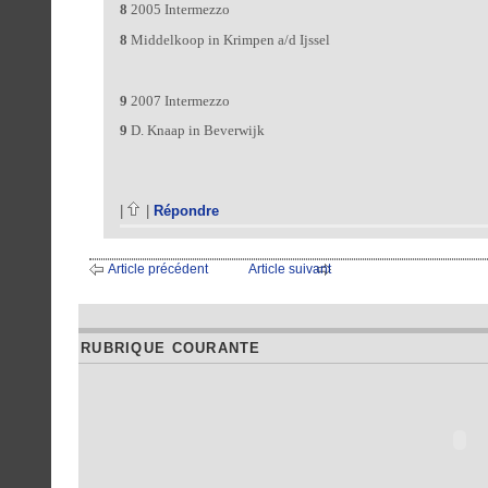
8
2005 Intermezzo
8
Middelkoop in Krimpen a/d Ijssel
9
2007 Intermezzo
9
D. Knaap in Beverwijk
|
|
Répondre
Article précédent
Article suivant
RUBRIQUE COURANTE