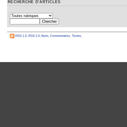
RECHERCHE D'ARTICLES
RSS 1.0
,
RSS 2.0
,
Atom
,
Commentaires
,
Textes
,