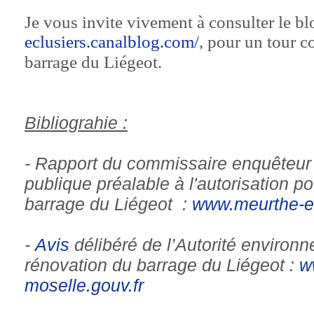
Je vous invite vivement à consulter le bl
eclusiers.canalblog.com/
, pour un tour 
barrage du Liégeot.
Bibliograhie :
- Rapport du commissaire enquêteur 
publique préalable à l'autorisation p
barrage du Liégeot :
www.meurthe-et
-
Avis
délibéré de l’Autorité environn
rénovation du barrage du Liégeot :
w
moselle.gouv.fr