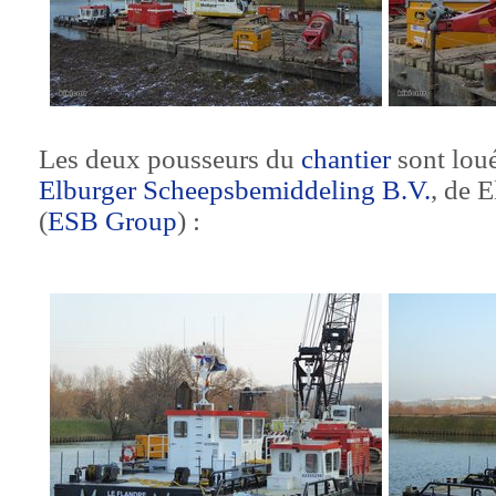
Les deux pousseurs du
chantier
sont loué
Elburger Scheepsbemiddeling B.V.
, de 
(
ESB Group
) :