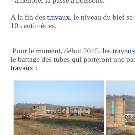
- améliorer la passe à poissons.
A la fin des
travaux
, le niveau du bief se
10 centimètres.
Pour le moment, début 2015, les
travau
le battage des tubes qui porteront une pa
travaux
: