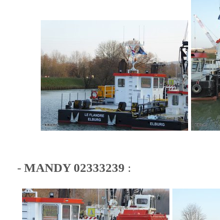
-
MANDY 02333239
: