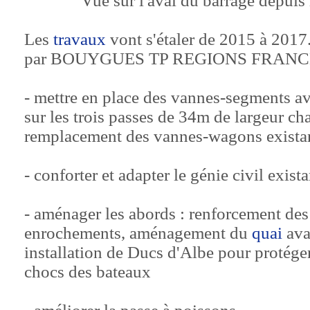
Vue sur l'aval du barrage depuis 
Les
travaux
vont s'étaler de 2015 à 2017. 
par BOUYGUES TP REGIONS FRANCE, et
- mettre en place des vannes-segments av
sur les trois passes de 34m de largeur c
remplacement des vannes-wagons exista
- conforter et adapter le génie civil exista
- aménager les abords : renforcement des 
enrochements, aménagement du
quai
ava
installation de Ducs d'Albe pour protéger
chocs des bateaux