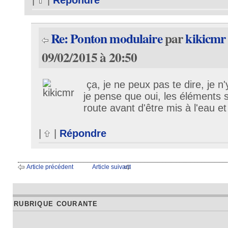
|
|
Répondre
Re: Ponton modulaire
par
kikicmr
09/02/2015 à 20:50
ça, je ne peux pas te dire, je n'
je pense que oui, les éléments s
route avant d'être mis à l'eau e
|
|
Répondre
Article précédent
Article suivant
RUBRIQUE COURANTE