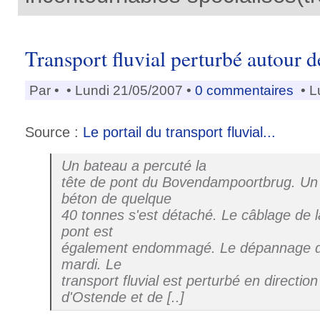
Transport fluvial perturbé autour 
Par
•
• Lundi 21/05/2007 •
0 commentaires
• L
Source :
Le portail du transport fluvial...
Un bateau a percuté la
tête de pont du Bovendampoortbrug. U
béton de quelque
40 tonnes s'est détaché. Le câblage de
pont est
également endommagé. Le dépannage doi
mardi. Le
transport fluvial est perturbé en directio
d'Ostende et de [..]