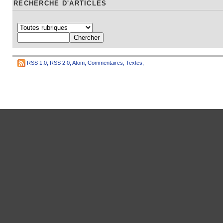
RECHERCHE D'ARTICLES
RSS 1.0
,
RSS 2.0
,
Atom
,
Commentaires
,
Textes
,