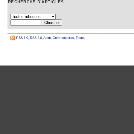
RECHERCHE D'ARTICLES
RSS 1.0
,
RSS 2.0
,
Atom
,
Commentaires
,
Textes
,