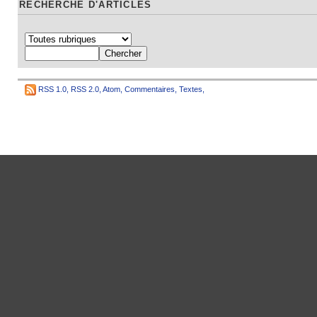
RECHERCHE D'ARTICLES
RSS 1.0
,
RSS 2.0
,
Atom
,
Commentaires
,
Textes
,