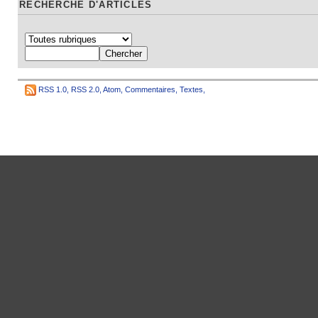
RECHERCHE D'ARTICLES
RSS 1.0
,
RSS 2.0
,
Atom
,
Commentaires
,
Textes
,