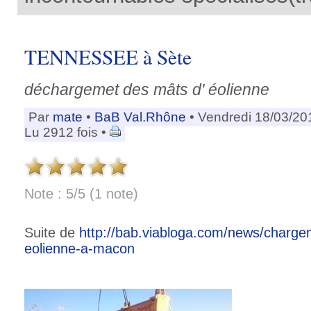
TENNESSEE à Sète
déchargemet des mâts d' éolienne
Par
mate
•
BaB Val.Rhône
• Vendredi 18/03/20
Lu 2912 fois •
Note : 5/5 (1 note)
Suite de
http://bab.viabloga.com/news/charge
eolienne-a-macon