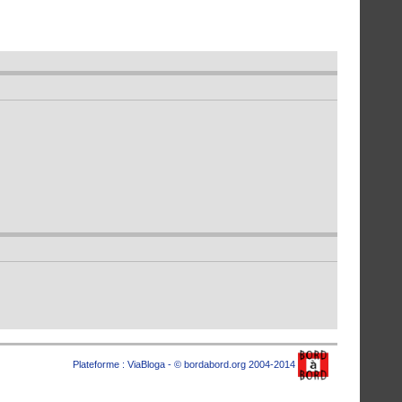
Plateforme :
ViaBloga
- © bordabord.org 2004-2014