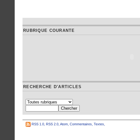
RUBRIQUE COURANTE
RECHERCHE D'ARTICLES
RSS 1.0
,
RSS 2.0
,
Atom
,
Commentaires
,
Textes
,