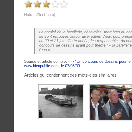
Note : 3/5 (1 note)
Le comité de la batellerie, bénévoles, membres du comi
se sont retrouvés autour de Frédéric Vieux pour prépa
au 20 et 21 juin. Cette année, les responsables du comi
concours de dessins ayant pour thème : « la batellerie,
l'eau ».
Source et article complet --->
"Un concours de dessins pour le 
www.bienpublic.com, le 07/03/09
Articles qui contiennent des mots-clés similaires