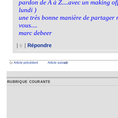
pardon de A à Z....avec un making of
lundi )
une très bonne manière de partager 
vous....
marc debeer
|
|
Répondre
Article précédent
Article suivant
RUBRIQUE COURANTE