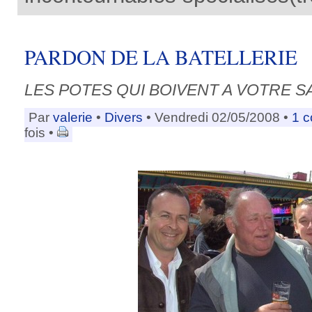
PARDON DE LA BATELLERIE
LES POTES QUI BOIVENT A VOTRE 
Par
valerie
•
Divers
• Vendredi 02/05/2008 •
1 
fois •