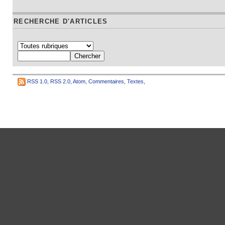
RECHERCHE D'ARTICLES
RSS 1.0
,
RSS 2.0
,
Atom
,
Commentaires
,
Textes
,